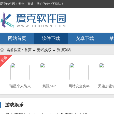
爱克软件园：安全、高速、放心的专业下载站！
网站首页
软件下载
安卓下载
苹
当前位置：
首页
→
游戏娱乐
→ 资源列表
瑞星个人防火
奶瓶bein
网站安全狗iis
天达加密
墙
版
游戏娱乐