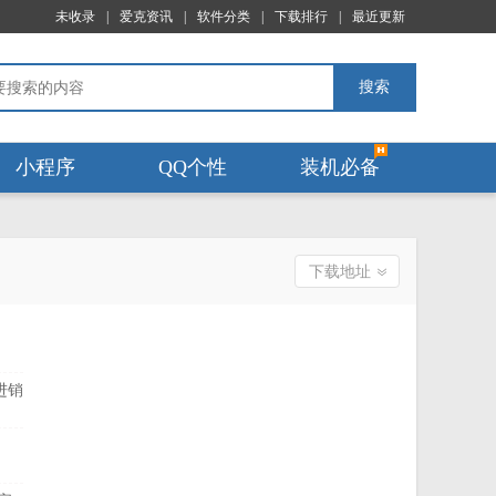
未收录
|
爱克资讯
|
软件分类
|
下载排行
|
最近更新
搜索
小程序
QQ个性
装机必备
下载地址
进销
der