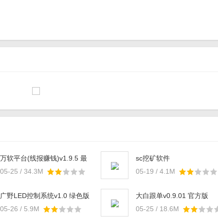
万软平台(线报赚钱)v1.9.5 最
sc挖矿软件
新版
05-25 / 34.3M
05-19 / 4.1M
广野LED控制系统v1.0 绿色版
大白跟单v0.9.01 官方版
05-26 / 5.9M
05-25 / 18.6M