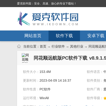
爱克软件园：安全、高速、放心的专业下载站！
网站首页
软件下载
安卓下载
当前位置：
首页
→
行业软件
→
其他行业
→ 同花顺远航版
同花顺远航版PC软件下载
v8.9.
软件大小：
153.4M
软件语言：
更新时间：
2023-04-09 14:16:37
软件类别：
软件性质：
PC软件
软件厂商：
运行环境：
WinAll
软件等级：