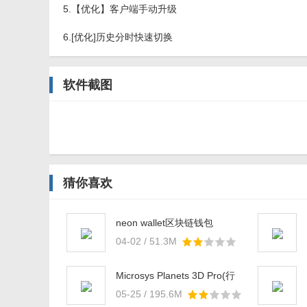
5.【优化】客户端手动升级
6.[优化]历史分时快速切换
软件截图
猜你喜欢
neon wallet区块链钱包
04-02 / 51.3M
Microsys Planets 3D Pro(行
星3D望远镜)v1.1 免费版
05-25 / 195.6M