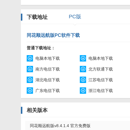
PC版
下载地址
同花顺远航版PC软件下载
普通下载地址：
电脑本地下载
电脑本地下载
南方电信下载
北方联通下载
湖北电信下载
江苏电信下载
广东电信下载
浙江电信下载
相关版本
同花顺远航版v8.4.1.4 官方免费版