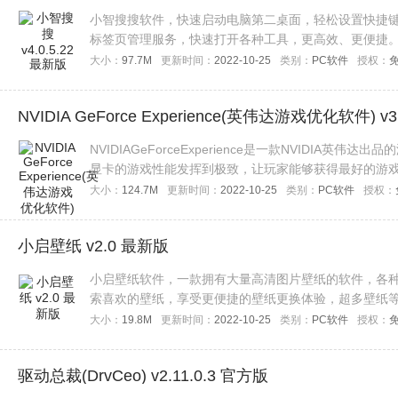
小智搜搜软件，快速启动电脑第二桌面，轻松设置快捷
标签页管理服务，快速打开各种工具，更高效、更便捷
大小：
97.7M
更新时间：
2022-10-25
类别：
PC软件
授权：
NVIDIA GeForce Experience(英伟达游戏优化软件) v3
NVIDIAGeForceExperience是一款NVIDI
显卡的游戏性能发挥到极致，让玩家能够获得最好的游
要的用户赶快来下载吧！
大小：
124.7M
更新时间：
2022-10-25
类别：
PC软件
授权：
小启壁纸 v2.0 最新版
小启壁纸软件，一款拥有大量高清图片壁纸的软件，各
索喜欢的壁纸，享受更便捷的壁纸更换体验，超多壁纸
大小：
19.8M
更新时间：
2022-10-25
类别：
PC软件
授权：
驱动总裁(DrvCeo) v2.11.0.3 官方版