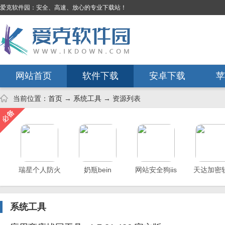
爱克软件园：安全、高速、放心的专业下载站！
网站首页
软件下载
安卓下载
苹
当前位置：
首页
→
系统工具
→ 资源列表
瑞星个人防火
奶瓶bein
网站安全狗iis
天达加密
墙
版
系统工具