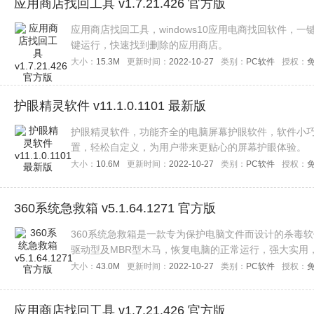
应用商店找回工具 v1.7.21.426 官方版
应用商店找回工具，windows10应用电商找回软件
键运行，快速找到删除的应用商店。
大小：
15.3M
更新时间：
2022-10-27
类别：
PC软件
授权：
护眼精灵软件 v11.1.0.1101 最新版
护眼精灵软件，功能齐全的电脑屏幕护眼软件，软件小
置，轻松自定义，为用户带来更贴心的屏幕护眼体验。
大小：
10.6M
更新时间：
2022-10-27
类别：
PC软件
授权：
360系统急救箱 v5.1.64.1271 官方版
360系统急救箱是一款专为保护电脑文件而设计的杀毒
驱动型及MBR型木马，恢复电脑的正常运行，强大实用
大小：
43.0M
更新时间：
2022-10-27
类别：
PC软件
授权：
应用商店找回工具 v1.7.21.426 官方版