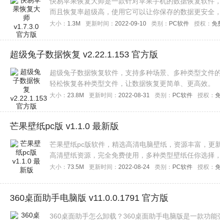
快易苹果恢复大师是一款针对苹果手机的数据恢复软件
而且恢复率超级高，使用它可以让你保存的数据更安全
大小：
1.3M
更新时间：
2022-09-10
类别：
PC软件
授权：
免
超级兔子数据恢复 v2.22.1.153 官方版
超级兔子数据恢复软件，支持多种场景、多种类型文件
轻松恢复各种类型文件，让数据恢复更简单、更高效。
大小：
23.8M
更新时间：
2022-08-31
类别：
PC软件
授权：
芒果壁纸pc版 v1.1.0 最新版
芒果壁纸pc版软件，精选高清电脑壁纸，资源丰富，更新
高清壁纸资源，完全免费使用，多种类型壁纸任你选择
大小：
73.5M
更新时间：
2022-08-24
类别：
PC软件
授权：
360桌面助手电脑版 v11.0.0.1791 官方版
360桌面助手怎么卸载？360桌面助手电脑版是一款功