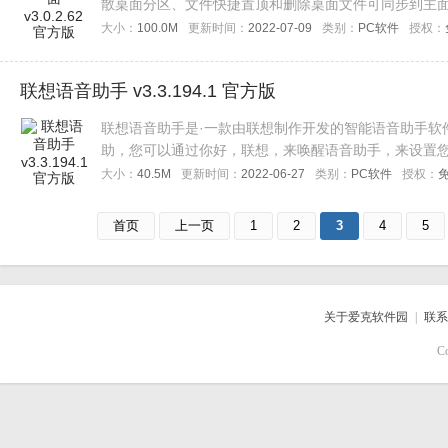
散桌面分区、文件快捷置顶和删除桌面文件可同步到主
大小：
100.0M
更新时间：
2022-07-09
类别：
PC软件
授权：
联想语音助手 v3.3.194.1 官方版
联想语音助手是·一款由联想制作开发的智能语音助手软
助，您可以通过你好，联想，来唤醒语音助手，来设置
用户赶快来下载试用这款语音助手吧！
大小：
40.5M
更新时间：
2022-06-27
类别：
PC软件
授权：
首页
上一页
1
2
3
4
5
关于爱克软件园
|
联系
C