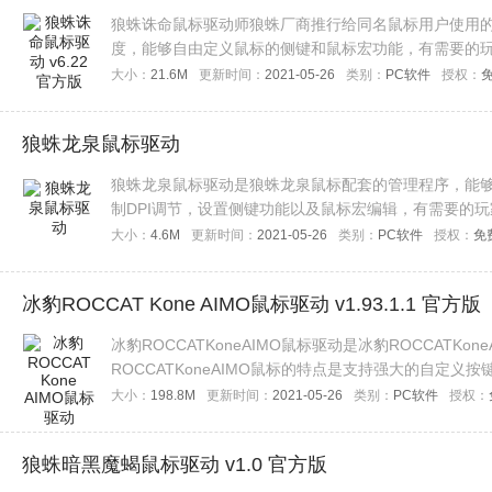
狼蛛诛命鼠标驱动师狼蛛厂商推行给同名鼠标用户使用
度，能够自由定义鼠标的侧键和鼠标宏功能，有需要的
大小：
21.6M
更新时间：
2021-05-26
类别：
PC软件
授权：
狼蛛龙泉鼠标驱动
狼蛛龙泉鼠标驱动是狼蛛龙泉鼠标配套的管理程序，能
制DPI调节，设置侧键功能以及鼠标宏编辑，有需要的
大小：
4.6M
更新时间：
2021-05-26
类别：
PC软件
授权：
免
冰豹ROCCAT Kone AIMO鼠标驱动 v1.93.1.1 官方版
冰豹ROCCATKoneAIMO鼠标驱动是冰豹ROCCATKo
ROCCATKoneAIMO鼠标的特点是支持强大的自定义
炫彩的灯光，但是想要自定义设置这些，则需要安装驱
大小：
198.8M
更新时间：
2021-05-26
类别：
PC软件
授权：
狼蛛暗黑魔蝎鼠标驱动 v1.0 官方版