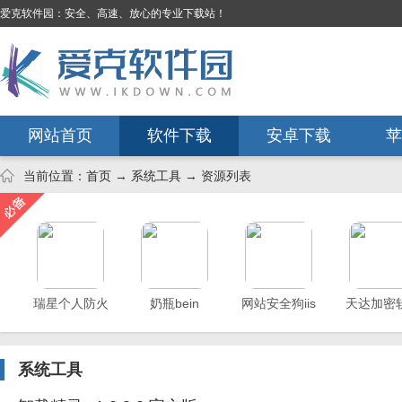
爱克软件园：安全、高速、放心的专业下载站！
网站首页
软件下载
安卓下载
苹
当前位置：
首页
→
系统工具
→ 资源列表
瑞星个人防火
奶瓶bein
网站安全狗iis
天达加密
墙
版
系统工具