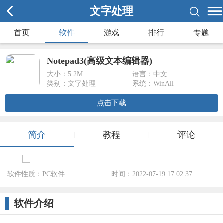
文字处理
首页
|
软件
|
游戏
|
排行
|
专题
Notepad3(高级文本编辑器)
大小：
5.2M
语言：中文
类别：文字处理
系统：WinAll
点击下载
简介
教程
评论
|
|
软件性质：PC软件
时间：2022-07-19 17:02:37
标签：
软件介绍