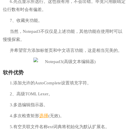
6.亮点显示所选行。这也很有用，不会出错。毕竟只用眼睛定
位行数有时会有偏差。
7、收藏夹功能。
当然，Notepad3不仅仅是上述功能，其他功能在使用时可以
慢慢探索。
并希望官方添加标签页和中文语言功能，这是相当完美的。
软件优势
1.添加允许的AutoComplete设置填充字符。
2、高级TOML Lexer。
3.多选编辑指示器。
选择
4.多次检查矩形
(无效)。
5.有空关联文件名称ext词典将初始化为默认扩展名。