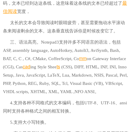
最
码，文本已经到达这条线，这意味着这条线的文本已经超过了
佳
阅读
宽度，
太长的文本会导致阅读时眼睛疲劳，甚至需要拖动水平滚动
条来阅读剩余的文本。这条垂直线告诉你是时候改变它了。
三、语法高亮。Notepad3支持许多不同语言的语法，包括
ASP, assembly language, AutoHotkey, AutoIt3, AviSynth, Bash,
mm
BAT, C, C , C#, CMake, CoffeeScript, Co
on Gateway Interface
cad
ts
(CGI), Cas
ing Style Shee
(CSS), DIFF, HTML, INF, INI, Inno
Setup, Java, JavaScript, LaTeX, Lua, Markdown, NSIS, Pascal, Perl,
PHP, Python, REG, Ruby, SQL, Tcl, Visual Basic (VB), VBScript,
VHDL scripts, XHTML, XML, YAML ,NFO ANSI。
4.支持各种不同格式的文本编码，包括UTF-8、UTF-16、ansi
同时支持各种格式之间的相互转换。
5.支持大小写转换。