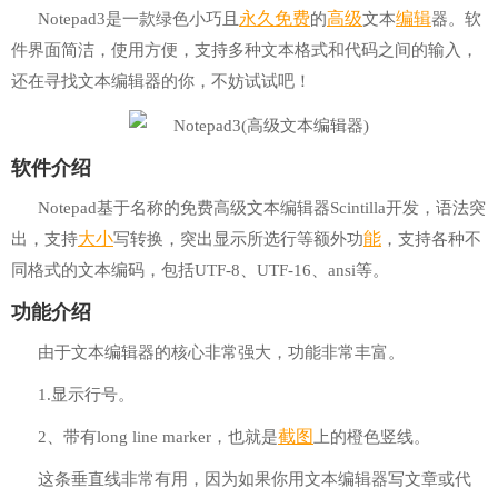
永久
免费
高级
编辑
Notepad3是一款绿色小巧且
的
文本
器。软
件界面简洁，使用方便，支持多种文本格式和代码之间的输入，
还在寻找文本编辑器的你，不妨试试吧！
软件介绍
Notepad基于名称的免费高级文本编辑器Scintilla开发，语法突
大小
能
出，支持
写转换，突出显示所选行等额外功
，支持各种不
同格式的文本编码，包括UTF-8、UTF-16、ansi等。
功能介绍
由于文本编辑器的核心非常强大，功能非常丰富。
1.显示行号。
截图
2、带有long line marker，也就是
上的橙色竖线。
这条垂直线非常有用，因为如果你用文本编辑器写文章或代