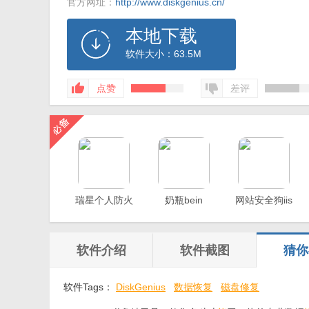
官方网址：
http://www.diskgenius.cn/
本地下载
软件大小：63.5M
点赞
差评
瑞星个人防火
奶瓶bein
网站安全狗iis
墙
版
软件介绍
软件截图
猜你
软件Tags：
DiskGenius
数据恢复
磁盘修复