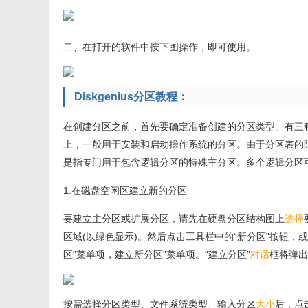
二、在打开的软件中按下图操作，即可使用。
Diskgenius分区教程：
在创建分区之前，首先要确定准备创建的分区类型。有三种分
上，一般用于安装和启动操作系统的分区。由于分区表的
是指专门用于包含逻辑分区的特殊主分区。多个逻辑分区
1.在磁盘空闲区建立新的分区
要建立主分区或扩展分区，请先在硬盘分区结构图上
选择
区域(以绿色显示)。然后点击工具栏中的“新分区”按钮，或
区”菜单项，建立新分区”菜单项。“建立分区”
对话
框将弹出
按需选择分区类型、文件系统类型、输入分区
大小
后，点