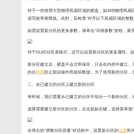
对于一些使用大型物理风扇区域的硬盘，如4KB物理风扇
读写效率将降低。此时，应检查“对齐以下风扇区域的整数
如需设置新分区的更多参数，请单击“详细参数”按钮，展
对于GUID分区表格式，还可以设置新分区的更多属性。
新分区建立后，硬盘不会立即保存，只会在内存中建立。只
的目
的是
防止因误操作而损坏数据。为了使用新的分区，
二、在已建立的分区上建立新的分区
有时候，我们需要从已建立的分区中划分一个新的分区，使用D
选择需要建立新分区的分区，点击鼠标右键，选择菜单项“
在弹出的“调整分区容量”对话框中，设置新分区的
位置
和