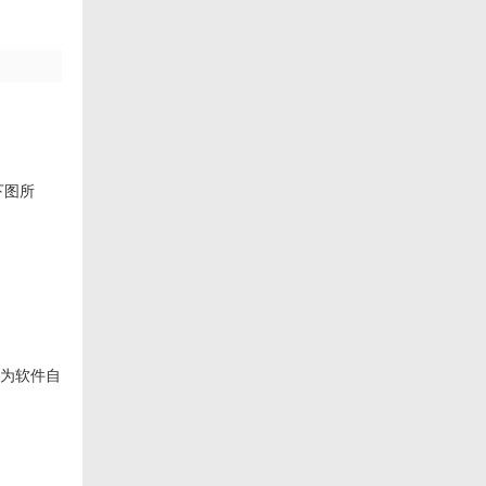
下图所
存为软件自