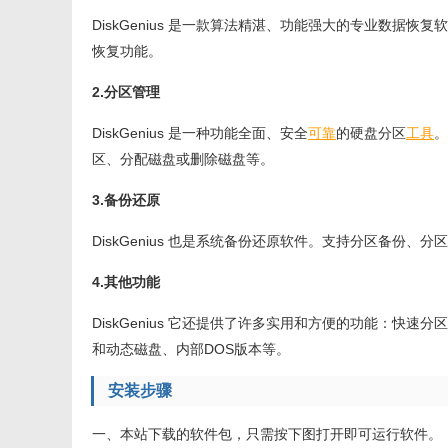
DiskGenius 是一款算法精湛、功能强大的专业数据
恢复功能。
2.分区管理
DiskGenius 是一种功能全面、安全
可靠
的硬盘分区
工具
。
区、分配磁盘或删除磁盘等。
3.备份还原
DiskGenius 也是系统备份还原软件。支持分区备份、
4.其他功能
DiskGenius 它还提供了许多实用和方便的功能：快
和动态磁盘、内部DOS版本等。
安装步骤
一、本站下载的软件包，只需按下图打开即可运行软件。