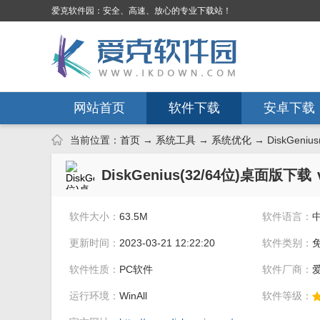
爱克软件园：安全、高速、放心的专业下载站！
网站首页
软件下载
安卓下载
当前位置：
首页
→
系统工具
→
系统优化
→ DiskGeniu
DiskGenius(32/64位)桌面版下载
软件大小：
63.5M
软件语言：
更新时间：
2023-03-21 12:22:20
软件类别：
软件性质：
PC软件
软件厂商：
运行环境：
WinAll
软件等级：