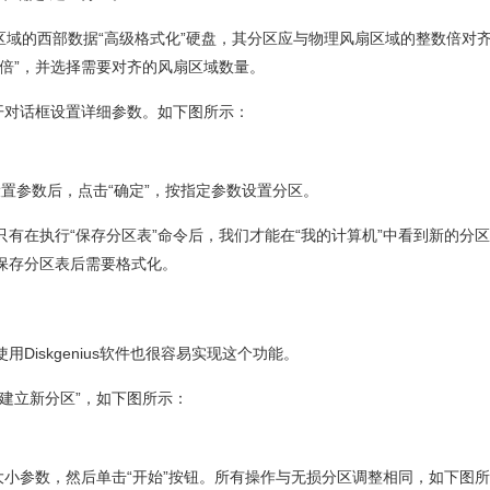
区域的西部数据“高级格式化”硬盘，其分区应与物理风扇区域的整数倍对
倍”，并选择需要对齐的风扇区域数量。
开对话框设置详细参数。如下图所示：
设置参数后，点击“确定”，按指定参数设置分区。
有在执行“保存分区表”命令后，我们才能在“我的计算机”中看到新的分
保存分区表后需要格式化。
iskgenius软件也很容易实现这个功能。
建立新分区”，如下图所示：
大小参数，然后单击“开始”按钮。所有操作与无损分区调整相同，如下图