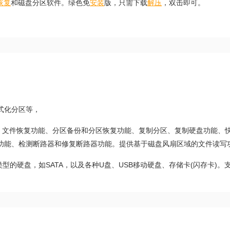
恢复
和磁盘分区软件。绿色免
安装
版，只需下载
解压
，双击即可。
式化分区等，
、文件恢复功能、分区备份和分区恢复功能、复制分区、复制硬盘功能、
功能、检测断路器和修复断路器功能。提供基于磁盘风扇区域的文件读写
类型的硬盘，如SATA，以及各种U盘、USB移动硬盘、存储卡(闪存卡)。