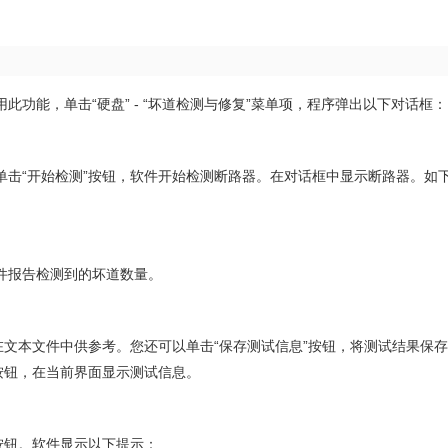
功能，单击“硬盘” - “坏道检测与修复”菜单项，程序弹出以下对话框：
单击“开始检测”按钮，软件开始检测断路器。在对话框中显示断路器。如
件报告检测到的坏道数量。
在文本文件中供参考。您还可以单击“保存测试信息”按钮，将测试结果保
按钮，在当前界面显示测试信息。
按钮。软件显示以下提示：