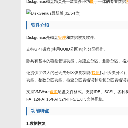
Diskgenius磁盘精灵是一款集多种功
能
于一体的专业数据
软件介绍
Diskgenius是磁盘
管理
和数据恢复软件。
支持GPT磁盘(使用GUID分区表)的分区操作。
除具有基本的磁盘管理功能，如建立分区、删除分区、格
还提供了强大的已丢失分区恢复功能(
快速
找回丢失分区)
功能、整数分区功能、检查分区表错误和修复分区表错误
支持VMWare
虚拟
硬盘文件格式。支持IDE、SCSI、各种
FAT12/FAT16/FAT32/NTFS/EXT3文件系统。
功能特点
1.数据恢复