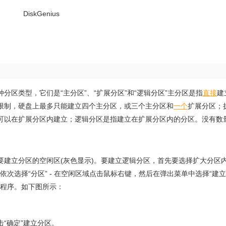
区类型，它们是“主分区”、“扩展分区”和“逻辑分区”主分区是指
直接
建
限制，硬盘上最多只能建立四个主分区，或三个主分区和
一个
扩展分区；
可以在扩展分区内建立；逻辑分区是指建立在扩展分区内的分区。没有数
要建立分区的空闲区(灰色显示)。要建立逻辑分区，首先要选择扩大分区
依次选择“分区” - 在空闲区域点击鼠标右键，然后在弹出菜单中选择“建
程序。如下图所示：
击“确定”建立分区。