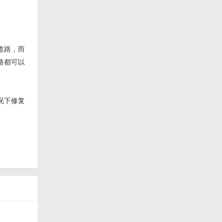
道路，而
路都可以
况下修复