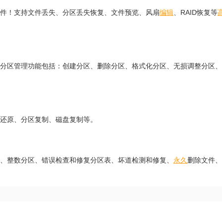
恢复软件！支持文件丢失、分区丢失恢复、文件预览、风扇
编辑
、RAID恢复等
分区管理功能包括：创建分区、删除分区、格式化分区、无损调整分区、
分区还原、分区复制、磁盘复制等。
速分区、整数分区、错误检查和修复分区表、坏道检测和修复、
永久
删除文件、