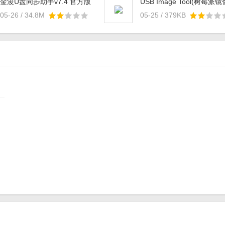
金浚U盘同步助手v7.4 官方版
USB Image Tool(树莓派镜
写入工具)v1.7.5.1 汉化版
05-26 / 34.8M
05-25 / 379KB