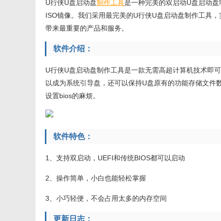
U行侠U盘启动盘
制作
工具
是一种完美的双启动U盘启动盘
ISO镜像。我们采用最完美的U行侠U盘启动盘制作工具，实
带来最重要的产品和服务。
软件介绍：
U行侠U盘启动盘制作工具是一款无需高超计算机技术即
以成为系统引导盘，还可以保持U盘原有的功能存储文件数据
设置bios的麻烦。
软件特色：
1、支持双启动，UEFI和传统BIOS都可以启动
2、操作简单，小白也能轻松掌握
3、小巧轻便，不会占用太多的内存空间
更新日志：