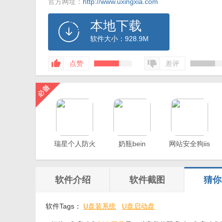
官方网址：
http://www.uxingxia.com
本地下载
软件大小：928.9M
点赞
差评
瑞星个人防火
奶瓶bein
网站安全狗iis
墙
版
软件介绍
软件截图
猜你
软件Tags：
U盘装系统
U盘启动盘