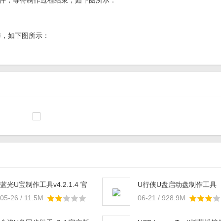
软件，等待制作过程结束，如下图所示：
作，如下图所示：
蓝光U宝制作工具v4.2.1.4 官
U行侠U盘启动盘制作工具
方版
v5.2.0.0 免费版
05-26 / 11.5M
06-21 / 928.9M