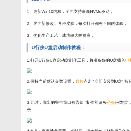
1、更新Win10内核，全面支持最新NVMe驱动；
2、界面新修改，各种皮肤，每次打开都有不同的体验；
3、优化生产工艺，成功率大幅提高；
U行侠U盘启动制作教程：
1.打开U行侠U盘启动盘制作工具，将准备好的U盘插入
电
2.保持当前默认参数设置，
直接
点击 “立即安装到U盘” 
3.此时，弹出的警告窗口被告知 “制作前请务
必备
份数据”
示：