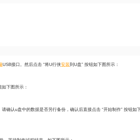
脑
USB接口。然后点击 “将U行侠
安装
到U盘” 按钮如下图所示：
按钮如下图所示：
，请确认u盘中的数据是否另行备份，确认后直接点击 “开始制作” 按钮如