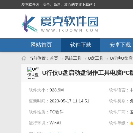
爱克软件园：安全、高速、放心的专业下载站！
网站首页
软件下载
安卓下载
当前位置：
首页
→
系统工具
→
U盘工具
→ U行侠U盘启动
U行侠U盘启动盘制作工具电脑PC
软件大小：
928.9M
软件语言：
更新时间：
2023-05-17 11:14:51
软件类别：
软件性质：
PC软件
软件厂商：
运行环境：
WinAll
软件等级：