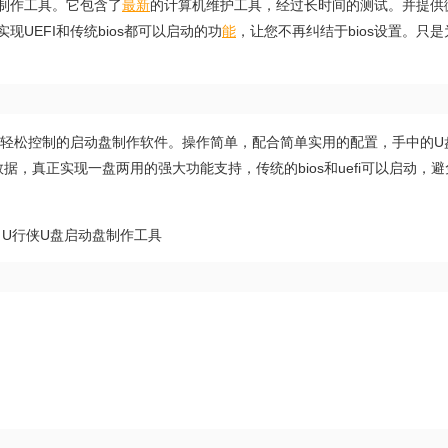
制作工具。它包含了
最新
的计算机维护工具，经过长时间的测试。并提供
现UEFI和传统bios都可以启动的功
能
，让您不再纠结于bios设置。只
可轻松控制的启动盘制作软件。操作简单，配合简单实用的配置，手中的U
，真正实现一盘两用的强大功能支持，传统的bios和uefi可以启动，