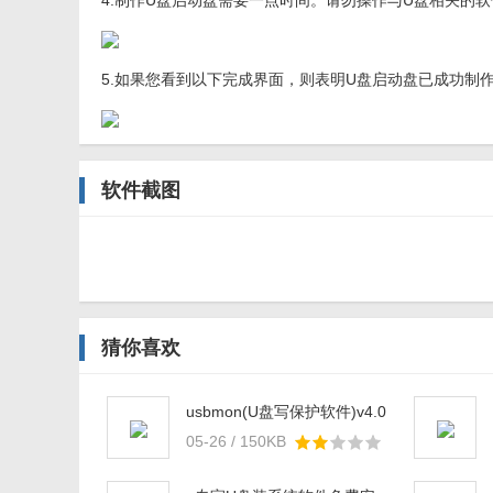
4.制作U盘启动盘需要一点时间。请勿操作与U盘相关的
5.如果您看到以下完成界面，则表明U盘启动盘已成功制
软件截图
猜你喜欢
usbmon(U盘写保护软件)v4.0
官方版
05-26 / 150KB