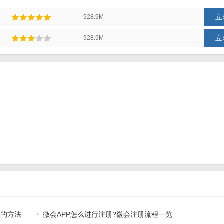
立
928.9M
立
928.9M
动的方法
微会APP怎么进行注册?微会注册流程一览