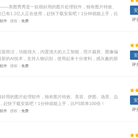
件——美图秀秀是一款很好用的图片处理软件，独有图片特效、
安
已有1.2亿人正在使用，赶快下载安装吧！1分钟就能上手，比
评
C软件
授权：
免费
页面简洁，功能强大，内置强大的人工智能，照片裁剪、图像编
安
新的AI技术，支持人物识别，使用起来十分便利，感兴趣的朋
评
C软件
授权：
免费
很好用的图片处理软件，独有图片特效、美容、拼图、场景、边
安
，赶快下载安装吧！1分钟就能上手，比PS简单100倍！
评
C软件
授权：
免费