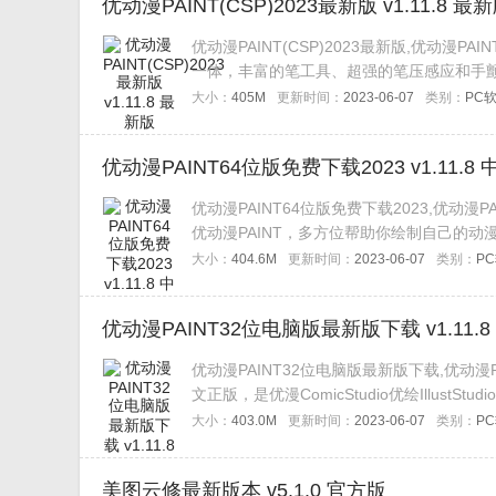
优动漫PAINT(CSP)2023最新版 v1.11.8 最
优动漫PAINT(CSP)2023最新版,优动
一体，丰富的笔工具、超强的笔压感应和手颤
量，激发您无限的创作灵感。喜欢的朋友不
大小：
405M
更新时间：
2023-06-07
类别：
PC
优动漫PAINT64位版免费下载2023 v1.11.8
优动漫PAINT64位版免费下载2023,优
优动漫PAINT，多方位帮助你绘制自己的
帮手。
大小：
404.6M
更新时间：
2023-06-07
类别：
P
优动漫PAINT32位电脑版最新版下载 v1.11.
优动漫PAINT32位电脑版最新版下载,优动漫P
文正版，是优漫ComicStudio优绘Illu
幅提高绘图效率和作品质量，激发您无限的
大小：
403.0M
更新时间：
2023-06-07
类别：
P
美图云修最新版本 v5.1.0 官方版