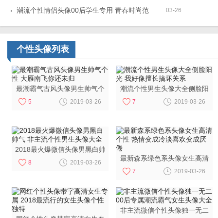
个性 现在承诺就跟吃饭一
气
潮流个性情侣头像00后学生专用 青春时尚范
03-26
样随便
情侣头像一对两张
个性头像列表
最潮霸气古风头像男生帅气个
潮流个性男生头像大全侧脸阳
性 大雁南飞你还未归
光 我好像擅长搞坏关系
5
2019-03-26
7
2019-03-26
2018最火爆微信头像男黑白帅
最新森系绿色系头像女生高清
气 非主流个性男生头像大全
8
2019-03-26
个性 热情变成冷淡喜欢变成厌
7
2019-03-26
倦
非主流微信个性头像独一无二