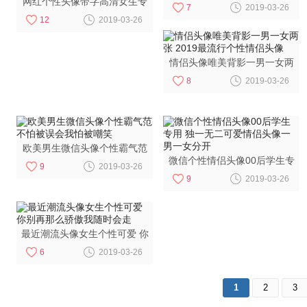
网红个性头像带字高清女生专
00后专属潮流霸气女生头像大
7
2019-03-26
属 2018最流行的女生头像个
全
12
2019-03-26
性独特
情侣头像唯美背影一男一女两
张 2019最流行个性情侣头像
8
2019-03-26
欧美男生微信头像个性霸气范
微信个性情侣头像00后学生专
不怕被误会我怕被嘲笑
9
2019-03-26
用 独一无二可爱情侣头像一男
9
2019-03-26
一女分开
最近潮流头像女生个性可爱 你
别再那么骄傲我随时会走
6
2019-03-26
1
2
3