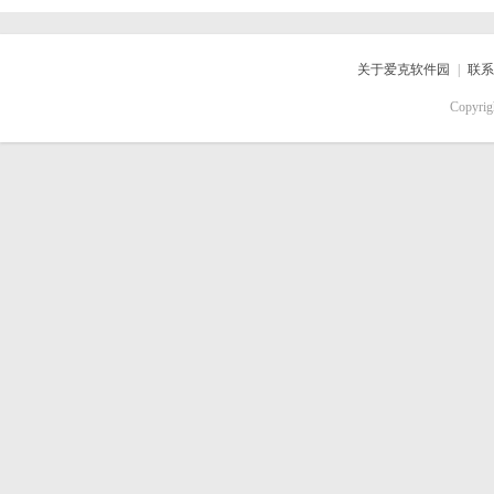
关于爱克软件园
|
联系
Copyri