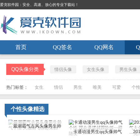
爱克软件园：安全、高速、放心的专业下载站！
首页
QQ签名
QQ网名
QQ头像分类
情侣头像
女生头像
男生头像
热门标签：
女生
情侣
男生
唯美
可爱
个
个性头像
精选
最潮霸气古风头像男生帅
卡通动漫男生qq头像帅气
2
气个性 大雁南飞你还未归