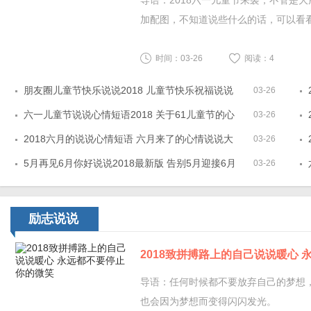
导语：2018六一儿童节来袭，不管是
加配图，不知道说些什么的话，可以看看
时间：
03-26
阅读：
4
朋友圈儿童节快乐说说2018 儿童节快乐祝福说说
03-26
大全
六一儿童节说说心情短语2018 关于61儿童节的心
03-26
情说说
2018六月的说说心情短语 六月来了的心情说说大
03-26
全
5月再见6月你好说说2018最新版 告别5月迎接6月
03-26
的说说大全
励志说说
2018致拼搏路上的自己说说暖心
导语：任何时候都不要放弃自己的梦想
也会因为梦想而变得闪闪发光。