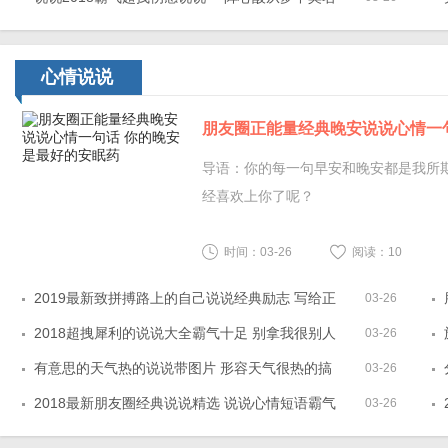
而来
心情说说
朋友圈正能量经典晚安说说心情一
导语：你的每一句早安和晚安都是我所
经喜欢上你了呢？
时间：
03-26
阅读：
10
2019最新致拼搏路上的自己说说经典励志 写给正
03-26
在拼搏的自己说说
2018超拽犀利的说说大全霸气十足 别拿我很别人
03-26
比毕竟我不是别人
有意思的天气热的说说带图片 形容天气很热的搞
03-26
笑句子配图排行榜
2018最新朋友圈经典说说精选 说说心情短语霸气
03-26
励志