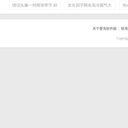
2018 你凭什么不努力又什
相痴心痴恋的情侣
情
情侣头像一对两张带字 好
女生四字网名高冷霸气大
伤
么都想要
看的带字QQ情侣头像图片
全 qq网名女生四个字超拽
女
2019
关于爱克软件园
|
联系
Copyri