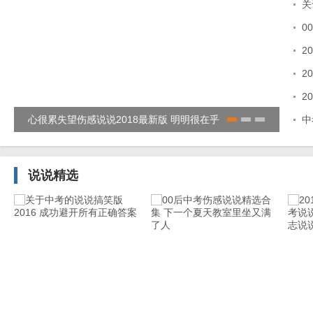
关
0
2
2
2
心很累失望伤感说说2018最新版 明明很在乎
20
中
还要无所谓
是最
说说精选