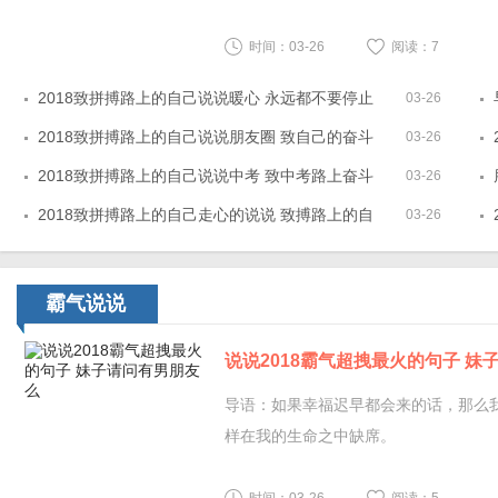
时间：
03-26
阅读：
7
2018致拼搏路上的自己说说暖心 永远都不要停止
03-26
你的微笑
2018致拼搏路上的自己说说朋友圈 致自己的奋斗
03-26
励志说说
2018致拼搏路上的自己说说中考 致中考路上奋斗
03-26
的自己说说
2018致拼搏路上的自己走心的说说 致搏路上的自
03-26
己说说现实一点的
霸气说说
说说2018霸气超拽最火的句子 妹
导语：如果幸福迟早都会来的话，那么
样在我的生命之中缺席。