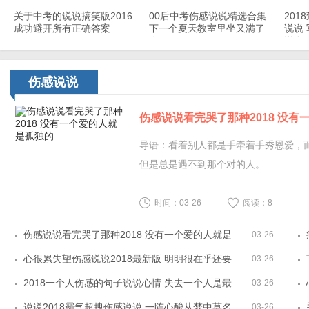
关于中考的说说搞笑版2016
00后中考伤感说说精选合集
20
成功避开所有正确答案
下一个夏天教室里坐又满了
说说
人
说说
伤感说说
伤感说说看完哭了那种2018 没
导语：看着别人都是手牵着手秀恩爱，
但是总是遇不到那个对的人。
时间：
03-26
阅读：
8
伤感说说看完哭了那种2018 没有一个爱的人就是
03-26
孤独的
心很累失望伤感说说2018最新版 明明很在乎还要
03-26
无所谓
2018一个人伤感的句子说说心情 失去一个人是最
03-26
让你痛苦的
说说2018霸气超拽伤感说说 一阵心酸从梦中莫名
03-26