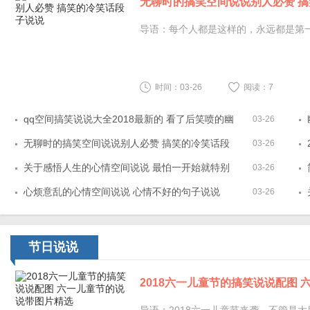
无聊时的搞笑空间说说别人必赞 
导语：每个人都是这样的，永远都是第
时间：
03-26
阅读：
7
qq空间搞笑说说大全2018最新的 看了后笑喷的幽
03-26
默搞笑句子
无聊时的搞笑空间说说别人必赞 搞笑的冷笑话段
03-26
子说说
关于感悟人生的心情空间说说 最怕一开始就特别
03-26
热情的人
心烦意乱的心情空间说说 心情不好的句子说说
03-26
节日说说
2018六一儿童节的搞笑说说配图