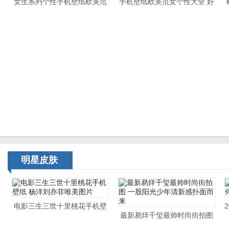
女生系列个性手机壁纸欧美范
手机壁纸欧美范女个性大全 好
大全 欧美系列美女手机壁纸
看的欧美少女手机壁纸
明星皮肤
电影三生三世十里桃花手机壁
最新易烊千玺最帅时尚街拍图
纸 杨洋刘亦菲唯美图片
一股阳光少年清新感扑面而来