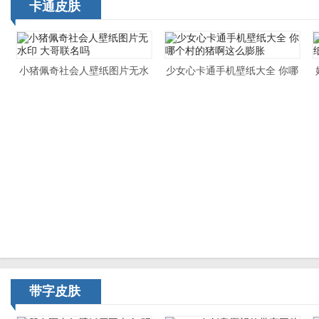
卡通皮肤
小猪佩奇社会人壁纸图片无水
少女心卡通手机壁纸大全 你哪
印 大哥联名吗
个村的猪啊这么膨胀
带字皮肤