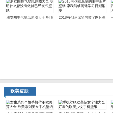
朋友圈丧气壁纸原图大全 明明
2018有创意愿望的带字图片壁
什么都没有做就已经丧气壁纸
纸 愿我能够沉迷学习日渐消瘦
欧美皮肤