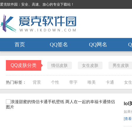
爱克软件园：安全、高速、放心的专业下载站！
首页
QQ签名
QQ网名
QQ皮肤分类
情侣皮肤
女生皮肤
男生皮肤
热门标签：
背景
个性
带字
唯美
卡通
女
lo
如果
[查看