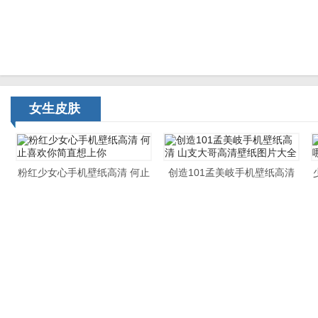
女生皮肤
粉红少女心手机壁纸高清 何止
创造101孟美岐手机壁纸高清
喜欢你简直想上你
山支大哥高清壁纸图片大全