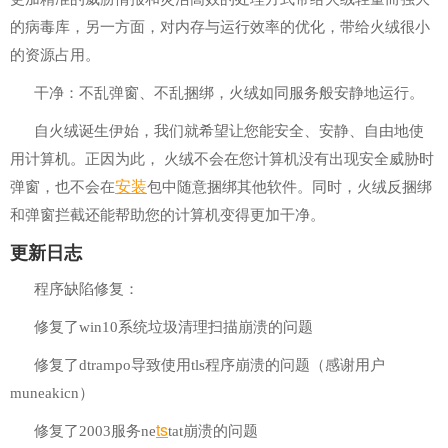
的病毒库，另一方面，对内存与运行效率的优化，带给火绒很小
的资源占用。
干净：不乱弹窗、不乱捆绑，火绒如同服务般安静地运行。
自火绒诞生伊始，我们就希望让您能安全、安静、自由地使
用计算机。正因为此， 火绒不会在您计算机没有出现安全威胁时
安装
弹窗，也不会在
包中随意捆绑其他软件。同时，火绒反捆绑
和弹窗拦截还能帮助您的计算机变得更加干净。
更新日志
程序缺陷修复：
修复了win10系统垃圾清理扫描崩溃的问题
修复了dtrampo导致使用tls程序崩溃的问题（感谢用户
muneakicn）
ts
修复了2003服务ne
tat崩溃的问题