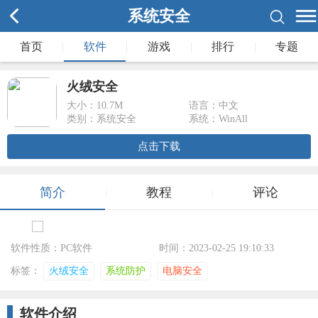
系统安全
首页
|
软件
|
游戏
|
排行
|
专题
火绒安全
大小：
10.7M
语言：中文
类别：系统安全
系统：WinAll
点击下载
简介
教程
评论
|
|
软件性质：PC软件
时间：2023-02-25 19:10:33
标签：
火绒安全
系统防护
电脑安全
软件介绍