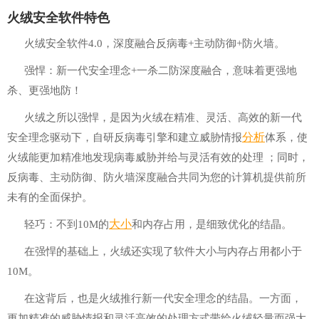
火绒安全软件特色
火绒安全软件4.0，深度融合反病毒+主动防御+防火墙。
强悍：新一代安全理念+一杀二防深度融合，意味着更强地
杀、更强地防！
火绒之所以强悍，是因为火绒在精准、灵活、高效的新一代
分析
安全理念驱动下，自研反病毒引擎和建立威胁情报
体系，使
火绒能更加精准地发现病毒威胁并给与灵活有效的处理 ；同时，
反病毒、主动防御、防火墙深度融合共同为您的计算机提供前所
未有的全面保护。
大小
轻巧：不到10M的
和内存占用，是细致优化的结晶。
在强悍的基础上，火绒还实现了软件大小与内存占用都小于
10M。
在这背后，也是火绒推行新一代安全理念的结晶。一方面，
更加精准的威胁情报和灵活高效的处理方式带给火绒轻量而强大