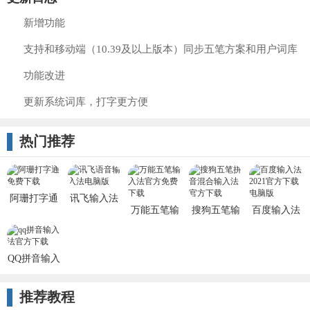
新增功能
支持和移动端（10.39及以上版本）同步五笔方案和用户词库
功能改进
更新系统词库，打字更方便
热门推荐
阿珊打字通
讯飞输入法
万能五笔输
搜狗五笔输
百度输入法
2022最新版
最新版
入法电脑版
入法电脑版
PC版
2022
安装包
QQ拼音输入
法
推荐教程