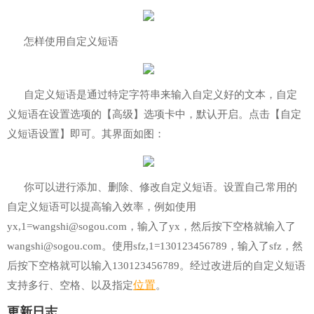
怎样使用自定义短语
自定义短语是通过特定字符串来输入自定义好的文本，自定
义短语在设置选项的【高级】选项卡中，默认开启。点击【自定
义短语设置】即可。其界面如图：
你可以进行添加、删除、修改自定义短语。设置自己常用的
自定义短语可以提高输入效率，例如使用
yx,1=wangshi@sogou.com，输入了yx，然后按下空格就输入了
wangshi@sogou.com。使用sfz,1=130123456789，输入了sfz，然
后按下空格就可以输入130123456789。经过改进后的自定义短语
位置
支持多行、空格、以及指定
。
更新日志