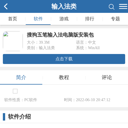
输入法类
首页
|
软件
|
游戏
|
排行
|
专题
搜狗五笔输入法电脑版安装包
大小：
39.3M
语言：中文
类别：输入法类
系统：WinAll
点击下载
简介
教程
评论
|
|
软件性质：PC软件
时间：2022-06-10 20:47:12
标签：
软件介绍