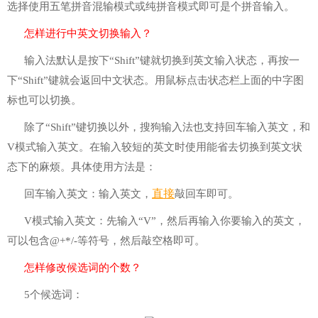
选择使用五笔拼音混输模式或纯拼音模式即可是个拼音输入。
怎样进行中英文切换输入？
输入法默认是按下“Shift”键就切换到英文输入状态，再按一
下“Shift”键就会返回中文状态。用鼠标点击状态栏上面的中字图
标也可以切换。
除了“Shift”键切换以外，搜狗输入法也支持回车输入英文，和
V模式输入英文。在输入较短的英文时使用能省去切换到英文状
态下的麻烦。具体使用方法是：
直接
回车输入英文：输入英文，
敲回车即可。
V模式输入英文：先输入“V”，然后再输入你要输入的英文，
可以包含@+*/-等符号，然后敲空格即可。
怎样修改候选词的个数？
5个候选词：