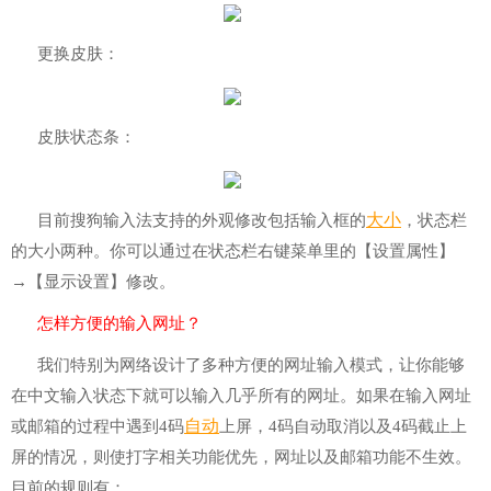
更换皮肤：
皮肤状态条：
大小
目前搜狗输入法支持的外观修改包括输入框的
，状态栏
的大小两种。你可以通过在状态栏右键菜单里的【设置属性】
→【显示设置】修改。
怎样方便的输入网址？
我们特别为网络设计了多种方便的网址输入模式，让你能够
在中文输入状态下就可以输入几乎所有的网址。如果在输入网址
自动
或邮箱的过程中遇到4码
上屏，4码自动取消以及4码截止上
屏的情况，则使打字相关功能优先，网址以及邮箱功能不生效。
目前的规则有：