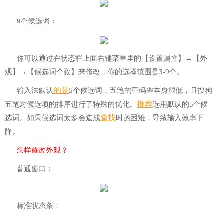
9个候选词：
你可以通过在状态栏上面右键菜单里的【设置属性】→【外
观】→【候选词个数】来修改，你的选择范围是3-9个。
的是
输入法默认
5个候选词，五笔的重码率本身很低，且搜狗
推荐
五笔对候选项的排序进行了特殊的优化。
选用默认的5个候
查找
选词。如果候选词太多会造成
时的困难，导致输入效率下
降。
怎样修改外观？
普通窗口：
标准状态条：