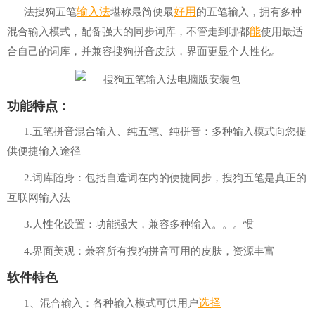
输入法
好用
法搜狗五笔
堪称最简便最
的五笔输入，拥有多种
能
混合输入模式，配备强大的同步词库，不管走到哪都
使用最适
合自己的词库，并兼容搜狗拼音皮肤，界面更显个人性化。
功能特点：
1.五笔拼音混合输入、纯五笔、纯拼音：多种输入模式向您提
供便捷输入途径
2.词库随身：包括自造词在内的便捷同步，搜狗五笔是真正的
互联网输入法
3.人性化设置：功能强大，兼容多种输入。。。惯
4.界面美观：兼容所有搜狗拼音可用的皮肤，资源丰富
软件特色
选择
1、混合输入：各种输入模式可供用户