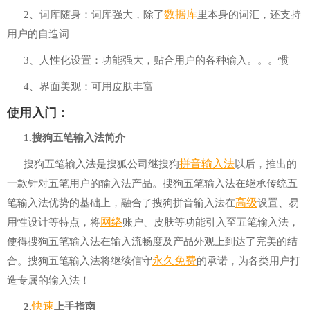
数据库
2、词库随身：词库强大，除了
里本身的词汇，还支持
用户的自造词
3、人性化设置：功能强大，贴合用户的各种输入。。。惯
4、界面美观：可用皮肤丰富
使用入门：
1.搜狗五笔输入法简介
拼音输入法
搜狗五笔输入法是搜狐公司继搜狗
以后，推出的
一款针对五笔用户的输入法产品。搜狗五笔输入法在继承传统五
高级
笔输入法优势的基础上，融合了搜狗拼音输入法在
设置、易
网络
用性设计等特点，将
账户、皮肤等功能引入至五笔输入法，
使得搜狗五笔输入法在输入流畅度及产品外观上到达了完美的结
永久
免费
合。搜狗五笔输入法将继续信守
的承诺，为各类用户打
造专属的输入法！
快速
2.
上手指南