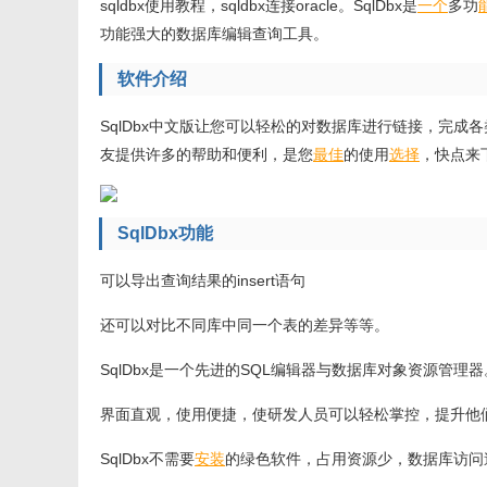
sqldbx使用教程，sqldbx连接oracle。SqlDbx是
一个
多功
功能强大的数据库编辑查询工具。
软件介绍
SqlDbx中文版让您可以轻松的对数据库进行链接，完成
友提供许多的帮助和便利，是您
最佳
的使用
选择
，快点来
SqlDbx功能
可以导出查询结果的insert语句
还可以对比不同库中同一个表的差异等等。
SqlDbx是一个先进的SQL编辑器与数据库对象资源管理器
界面直观，使用便捷，使研发人员可以轻松掌控，提升他
SqlDbx不需要
安装
的绿色软件，占用资源少，数据库访问