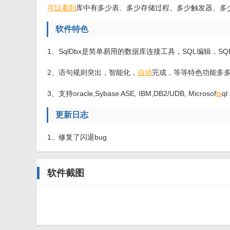
可以看到
库中有多少表、多少存储过程、多少触发器、多
软件特色
1、SqlDbx是简单易用的数据库连接工具，SQL编辑，S
2、语句规则突出，智能化，
自动
完成，等等特色功能多
3、支持oracle,Sybase ASE, IBM,DB2/UDB, Microsof
ts
q
更新日志
1、修复了闪退bug
软件截图