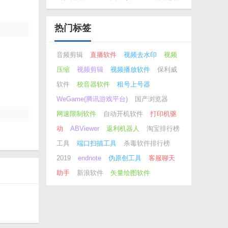
能文本编辑
器）
热门标签
音频剪辑
直播软件
视频去水印
视频
压缩
视频剪辑
视频播放软件
保利威
软件
校音器软件
租号上号器
WeGame(腾讯游戏平台)
国产浏览器
网速限制软件
自动开机软件
打印机驱
动
ABViewer
返利机器人
淘宝排行榜
工具
端口扫描工具
杀毒软件排行榜
2019
endnote
伪原创工具
客服聊天
助手
新浪软件
矢量绘图软件