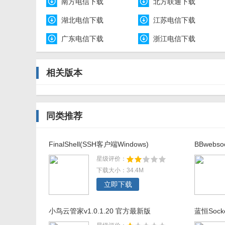
南方电信下载
北方联通下载
湖北电信下载
江苏电信下载
广东电信下载
浙江电信下载
相关版本
同类推荐
FinalShell(SSH客户端Windows)
BBwebso
星级评价：
下载大小：34.4M
立即下载
小鸟云管家v1.0.1.20 官方最新版
蓝恒Sock