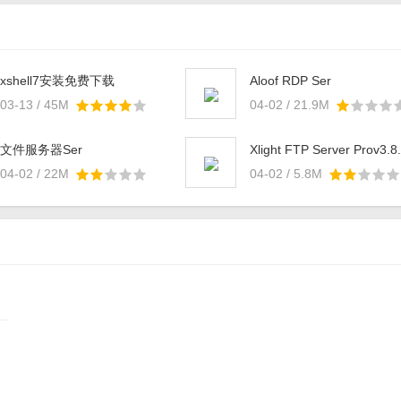
xshell7安装免费下载
Aloof RDP Ser
PCv7.0.99.0 绿色版
03-13 / 45M
04-02 / 21.9M
文件服务器Ser
Xlight FTP Server Prov3.8
版
04-02 / 22M
04-02 / 5.8M