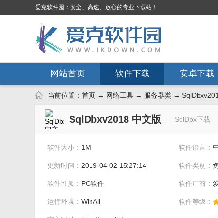
爱克软件园：安全、高速、放心的专业下载站！
网站首页
软件下载
安卓下载
当前位置：
首页
→
网络工具
→
服务器类
→ SqlDbxv2
SqlDbxv2018 中文版
SqlDbx下载
软件大小：
1M
软件语言：
更新时间：
2019-04-02 15:27:14
软件类别：
软件性质：
PC软件
软件厂商：
运行环境：
WinAll
软件等级：