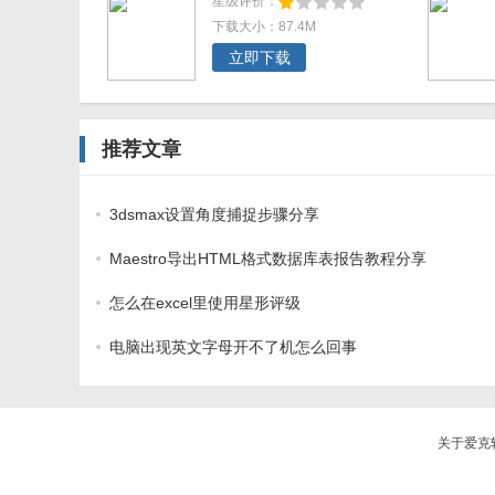
星级评价：
下载大小：87.4M
立即下载
推荐文章
3dsmax设置角度捕捉步骤分享
Maestro导出HTML格式数据库表报告教程分享
怎么在excel里使用星形评级
电脑出现英文字母开不了机怎么回事
关于爱克