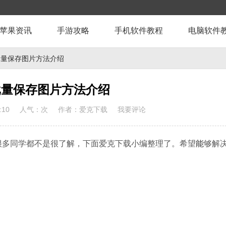
苹果资讯
手游攻略
手机软件教程
电脑软件
el批量保存图片方法介绍
l批量保存图片方法介绍
:10
人气：
次
作者：爱克下载
我要评论
？很多同学都不是很了解，下面爱克下载小编整理了。希望
能
够解