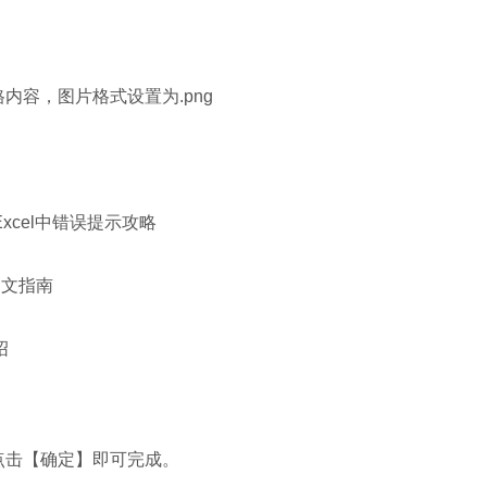
内容，图片格式设置为.png
xcel中错误提示攻略
图文指南
绍
点击【确定】即可完成。