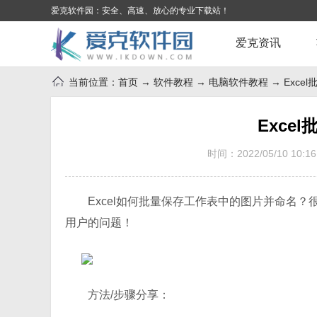
爱克软件园：安全、高速、放心的专业下载站！
爱克资讯
当前位置：
首页
→
软件教程
→
电脑软件教程
→ Exc
Exce
时间：2022/05/10 10:16
Excel如何批量保存工作表中的图片并命名
用户的问题！
方法/步骤分享：