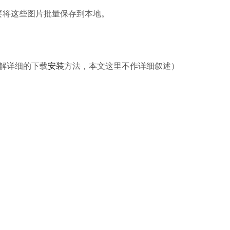
要将这些图片批量保存到本地。
解详细的下载
安装
方法，本文这里不作详细叙述）