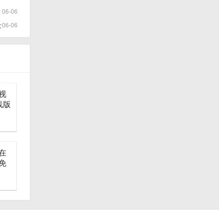
06-06
量
06-06
视
线版
在
免