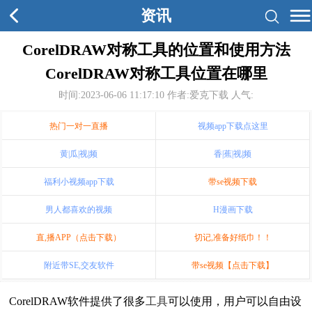
资讯
CorelDRAW对称工具的位置和使用方法
CorelDRAW对称工具位置在哪里
时间:2023-06-06 11:17:10
作者:爱克下载 人气:
热门一对一直播
视频app下载点这里
黄|瓜|视|频
香|蕉|视|频
福利小视频app下载
带se视频下载
男人都喜欢的视频
H漫画下载
直,播APP（点击下载）
切记,准备好纸巾！！
附近带SE,交友软件
带se视频【点击下载】
CorelDRAW软件提供了很多
工具
可以使用，用户可以自由设