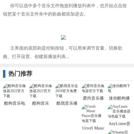
你可以选中多个音乐文件拖放到播放列表中，也开始点击按
钮把某个音乐文件夹中的歌曲都添加进去。
主界面的底部则是控制按钮，可以用来调节音量、切换歌
曲、打开设置、创建新播放列表...
热门推荐
爱尚音乐播
迷你酷狗播
酷狗音乐电
酷狗音乐
酷我音乐播
放器
放器
脑版
2021新版本
放器
（MiniKuGoo
AnyListen音
Urrofi Music
乐播放器