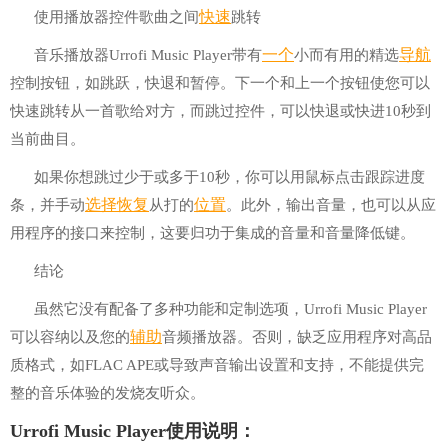
快速
使用播放器控件歌曲之间
跳转
一个
导航
音乐播放器Urrofi Music Player带有
小而有用的精选
控制按钮，如跳跃，快退和暂停。下一个和上一个按钮使您可以
快速跳转从一首歌给对方，而跳过控件，可以快退或快进10秒到
当前曲目。
如果你想跳过少于或多于10秒，你可以用鼠标点击跟踪进度
选择
恢复
位置
条，并手动
从打的
。此外，输出音量，也可以从应
用程序的接口来控制，这要归功于集成的音量和音量降低键。
结论
虽然它没有配备了多种功能和定制选项，Urrofi Music Player
辅助
可以容纳以及您的
音频播放器。否则，缺乏应用程序对高品
质格式，如FLAC APE或导致声音输出设置和支持，不能提供完
整的音乐体验的发烧友听众。
Urrofi Music Player使用说明：