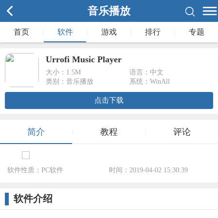
音乐播放
首页
|
软件
|
游戏
|
排行
|
专题
Urrofi Music Player
大小：
1.5M
语言：中文
类别：音乐播放
系统：WinAll
点击下载
简介
教程
评论
|
|
软件性质：PC软件
时间：2019-04-02 15:30:39
标签：
软件介绍