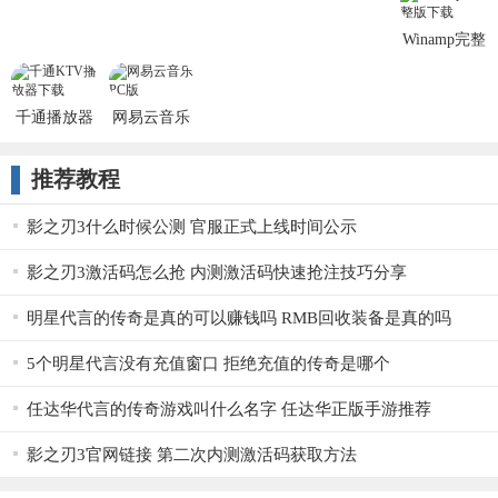
Player
Winamp完整
版
千通播放器
网易云音乐
电脑版
推荐教程
影之刃3什么时候公测 官服正式上线时间公示
影之刃3激活码怎么抢 内测激活码快速抢注技巧分享
明星代言的传奇是真的可以赚钱吗 RMB回收装备是真的吗
5个明星代言没有充值窗口 拒绝充值的传奇是哪个
任达华代言的传奇游戏叫什么名字 任达华正版手游推荐
影之刃3官网链接 第二次内测激活码获取方法