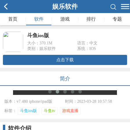
娱乐软件
首页
|
软件
|
游戏
|
排行
|
专题
斗鱼ios版
大小：
370.1M
语言：中文
类别：娱乐软件
系统：IOS
点击下载
简介
版本：v7.480 iphone/ipad版
时间：2023-03-28 10:57:58
标签：
斗鱼ios版
斗鱼tv
游戏直播
软件介绍