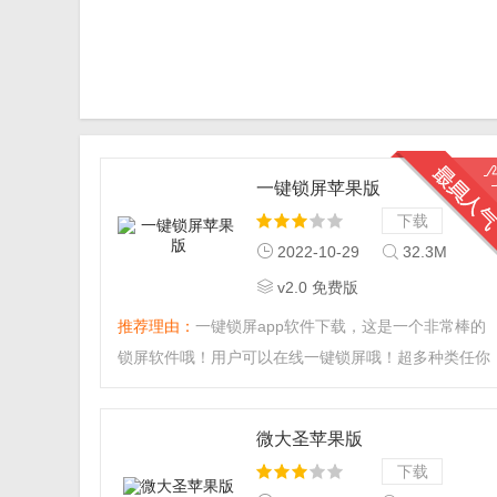
一键锁屏苹果版
下载
2022-10-29
32.3M
v2.0 免费版
推荐理由：
一键锁屏app软件下载，这是一个非常棒的
锁屏软件哦！用户可以在线一键锁屏哦！超多种类任你
挑选，让你的手机与众不同，感兴趣的朋友快来下载体
验吧！...
微大圣苹果版
下载