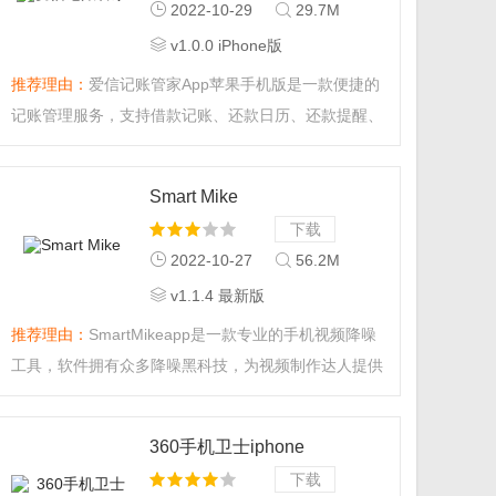
2022-10-29
29.7M
v1.0.0 iPhone版
推荐理由：
爱信记账管家App苹果手机版是一款便捷的
记账管理服务，支持借款记账、还款日历、还款提醒、
负债分析等多项功能，为更多玩家提供一站式的贴心记
账管家。...
Smart Mike
下载
2022-10-27
56.2M
v1.1.4 最新版
推荐理由：
SmartMikeapp是一款专业的手机视频降噪
工具，软件拥有众多降噪黑科技，为视频制作达人提供
无限创作可能，让你可以做出更多的精品视屏，感兴趣
的用户快来下载吧。...
360手机卫士iphone
版
下载