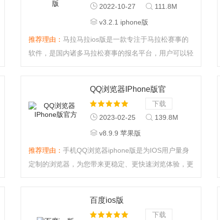
2022-10-27
111.8M
v3.2.1 iphone版
推荐理由：
马拉马拉ios版是一款专注于马拉松赛事的
软件，是国内诸多马拉松赛事的报名平台，用户可以轻
松掌控赛事信息，报名、领物、查询成绩，一步到
位。...
QQ浏览器IPhone版官
方
下载
2023-02-25
139.8M
v8.9.9 苹果版
推荐理由：
手机QQ浏览器iphone版是为IOS用户量身
定制的浏览器，为您带来更稳定、更快速浏览体验，更
可节省高达90的流量。QQ浏览器foriPhone，完美支
持iOS10，为iPhone用户量身定制的浏览器。为您带来
百度ios版
更稳定、更快速浏览体验，更可节省高达90的流量！...
下载