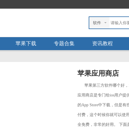
软件
苹果下载
专题合集
资讯教程
苹果应用商店
苹果第三方软件哪个好，
应用商店是专门给ios用户提
的App Store中下载，但是
付费，这个时候你就可以使
全免费，非常的好用。 下面