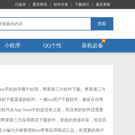
已收录
|
爱克资讯
|
软件分类
|
下载排行
|
最近更新
搜索
小程序
QQ个性
装机必备
ios手机助手哪个好用，苹果第三方软件下载。苹果第三方
供的下载渠道的软件。一般ios用户下载软件，都是在自带
有些软件在App Store中的还没有上架，而且有的软件还需要
用苹果第三方应用商店下载软件，里面的资源丰富，而且完
是小编为大家整理的ios苹果应用商店汇总，有需要的用户