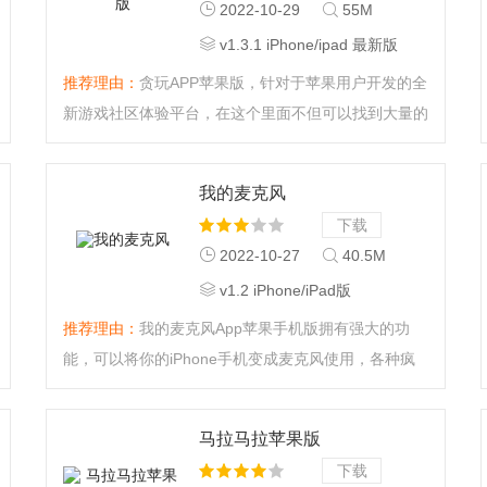
2022-10-29
55M
v1.3.1 iPhone/ipad 最新版
推荐理由：
贪玩APP苹果版，针对于苹果用户开发的全
新游戏社区体验平台，在这个里面不但可以找到大量的
游戏好友，而且还可以观看游戏视频，突破自己，挑战
极限，给你一个更加精彩的世界。...
我的麦克风
下载
2022-10-27
40.5M
v1.2 iPhone/iPad版
推荐理由：
我的麦克风App苹果手机版拥有强大的功
能，可以将你的iPhone手机变成麦克风使用，各种疯
狂好玩的音效，配合专业独特的立体声输出功能，让你
可以使用我的麦克风App就能拥有麦克风一般的效果，
马拉马拉苹果版
超齐全的功能控制和超便捷的使用方法，让你任何地方
下载
都能拥有麦克风软件进行使用。...