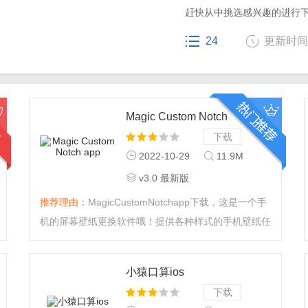
赶快从中挑选感兴趣的进行
24
更新时间： 
Magic Custom Notch
app
下载
2022-10-29
11.9M
v3.0 最新版
推荐理由：
MagicCustomNotchapp下载，这是一个手
机的屏幕壁纸更换软件哦！提供各种样式的手机壁纸任
你挑选，感兴趣的朋友快来下载体验吧！...
小猿口算ios
下载