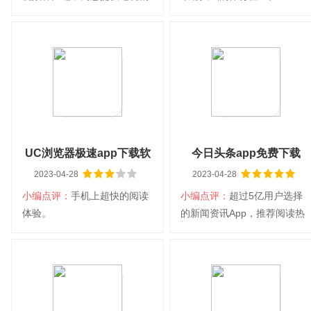
电影综艺体育直播！
腾讯视频下载安装应用
虎扑体育app ios下载
大小：485.7M
平台：IOS
大小：399.4M
平台：IOS
分类：娱乐软件
语言：中文
分类：娱乐软件
语言：中文
查看详情
查看详情
UC浏览器极速app下载软
今日头条app免费下载
2023-04-28
2023-04-28
件免费
小编点评：
手机上超快的阅读
小编点评：
超过5亿用户选择
扫码立即下载
扫码立即下载
体验。
的新闻资讯App，推荐阅读热
点新闻、资讯、视频。
UC浏览器极速app下载软
今日头条app免费下载
件免费
大小：233.3M
平台：IOS
大小：255.4M
平台：IOS
分类：娱乐软件
语言：中文
分类：娱乐软件
语言：中文