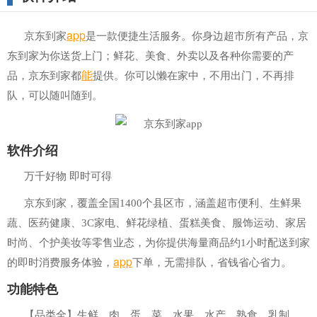
a
pp
京东到家
是一款便捷生活服务。你身边超市所有产品，京
东到家为你送货上门；鲜花、美食、外卖以及各种你需要的产
能
品，京东到家都
提供。你可以懒在家中，不用出门，不再排
队，可以随叫随到。
软件介绍
万千好物 即时可得
京东到家，覆盖全国1400个县区市，涵盖超市便利、生鲜果
蔬、医药健康、3C家电、鲜花绿植、蛋糕美食、服饰运动、家居
时尚、个护美妆等零售业态，为你提供海量商品约1小时配送到家
app
的即时消费服务体验，
下单，无需排队，省钱省心省力。
功能特色
【品类全】生鲜、肉、蛋、菜、水果、水产、熟食、乳制