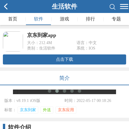
生活软件
首页
|
软件
|
游戏
|
排行
|
专题
京东到家app
大小：
212.4M
语言：中文
类别：生活软件
系统：IOS
点击下载
简介
版本：v8.19.1 iOS版
时间：2022-05-17 00:18:26
标签：
京东到家
外送
京东应用
软件介绍