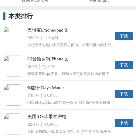
甘肃智慧教育
Warmlight
本类排行
支付宝iPhone/ipad版
下载
295.3M
11
人在玩
支付宝钱包是由支付宝官方面向广大用户推出的支付
宝手机客户端应用。支付宝改变人们支付方式，便捷
的支付，一个客户端就能交话费、水电煤费用，能够
66音频剪辑iPhone版
当面付款和收款。出门不带钱也能付钱。
下载
28.2M
7
人在玩
66音频剪辑app下载，帮助大家更加高效快速的进行
音频编辑，通过66音频剪辑app可以随时提取音频快
速剪辑，各种特效应有尽有，有需要就来下载。
倒数日Days Matter
下载
178.6M
5
人在玩
倒数日DaysMatter软件是一款便携好用的纪念日日期
应用，在这款软件里你不仅可以快捷管理倒计时日
程，还可以通过这款软件添加更多桌面组件，十分简
美团IOS苹果客户端
约便于观察，有需要的用户欢迎前往下载。
下载
425.1M
4
人在玩
美团团购iPhone版是美团网精心打造的客户端,简单顺