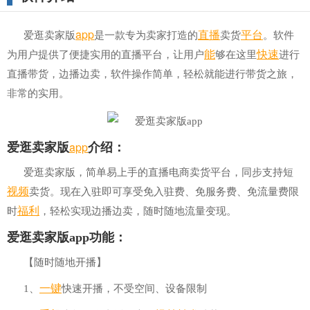
a
pp
直播
平台
爱逛卖家版
是一款专为卖家打造的
卖货
。软件
能
快速
为用户提供了便捷实用的直播平台，让用户
够在这里
进行
直播带货，边播边卖，软件操作简单，轻松就能进行带货之旅，
非常的实用。
app
爱逛卖家版
介绍：
爱逛卖家版，简单易上手的直播电商卖货平台，同步支持短
视频
卖货。现在入驻即可享受免入驻费、免服务费、免流量费限
福利
时
，轻松实现边播边卖，随时随地流量变现。
爱逛卖家版app功能：
【随时随地开播】
一键
1、
快速开播，不受空间、设备限制