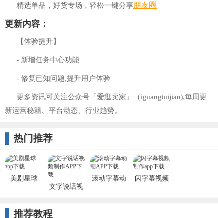
朋友圈
精选单品，好货专场，轻松一键分享
更新内容：
【体验提升】
- 新增任务中心功能
- 修复已知问题,提升用户体验
更多资讯可关注公众号「爱逛卖家」（iguangtuijian),每周更
新运营秘籍、平台动态、行业趋势。
热门推荐
美剧星球
滚动字幕动
闪字幕视频
文字说话视
2022最新版
画
制作
频制作
推荐教程