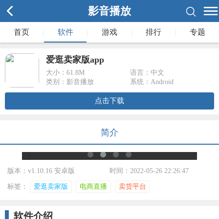
影音播放
首页
|
软件
|
游戏
|
排行
|
专题
爱逛卖家版app
大小：
61.8M
语言：中文
类别：影音播放
系统：Android
点击下载
简介
版本：v1.10.16 安卓版
时间：2022-05-26 22:26:47
标签：
爱逛卖家版
电商直播
卖货平台
软件介绍