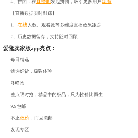
直播间
观看
4、拼团：在
发起拼团，吸引更多用户
【直播数据实时跟踪】
在线
1、
人数、观看数等多维度直播效果跟踪
2、历史数据留存，支持随时回顾
爱逛卖家版app亮点：
每日精选
甄选好货，极致体验
咚咚抢
整点限时抢，精品中的极品，只为性价比而生
9.9包邮
低价
不止
，而且包邮
发现专区