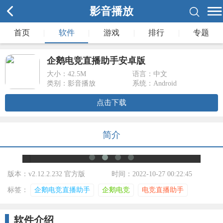
影音播放
首页
|
软件
|
游戏
|
排行
|
专题
企鹅电竞直播助手安卓版
大小：
42.5M
语言：中文
类别：影音播放
系统：Android
点击下载
简介
版本：v2.12.2.232 官方版
时间：2022-10-27 00:22:45
标签：
企鹅电竞直播助手
企鹅电竞
电竞直播助手
软件介绍