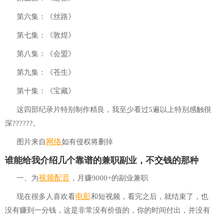
第六集：《丝路》
第七集：《敦煌》
第八集：《会盟》
第九集：《苍生》
第十集：《宝藏》
这四部纪录片特别制作精良，我至少看过5遍以上特别感触很
深??????。
网络
图片来自
如有侵权将删掉
谁能给我介绍几个靠谱的兼职副业，不交钱的那种
视频
配音
一、为
，月赚9000+的副业兼职
电影
现在很多人喜欢看
和短视频，看完之后，就结束了，也
没有赚到一分钱，这是非常没有价值的，你的时间付出，并没有