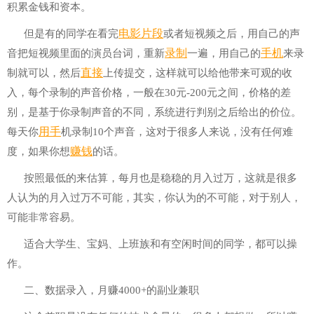
积累金钱和资本。
电影
片段
但是有的同学在看完
或者短视频之后，用自己的声
录制
手机
音把短视频里面的演员台词，重新
一遍，用自己的
来录
直接
制就可以，然后
上传提交，这样就可以给他带来可观的收
入，每个录制的声音价格，一般在30元-200元之间，价格的差
别，是基于你录制声音的不同，系统进行判别之后给出的价位。
用手
每天你
机录制10个声音，这对于很多人来说，没有任何难
赚钱
度，如果你想
的话。
按照最低的来估算，每月也是稳稳的月入过万，这就是很多
人认为的月入过万不可能，其实，你认为的不可能，对于别人，
可能非常容易。
适合大学生、宝妈、上班族和有空闲时间的同学，都可以操
作。
二、数据录入，月赚4000+的副业兼职