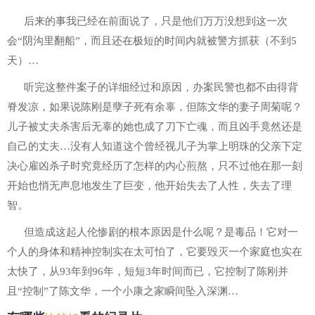
后来的事我已经在前面说了，只是他们万万没想到这一次
会“阴沟里翻船”，而且还在极短的时间内就被警方抓获（不到5
天）…
听完这整件案子的详细经过和原因，办案民警也都不由得背
脊发凉，如果说陈刚是孽子死有余辜，但陈文华的妻子周菊呢？
儿子被丈夫杀害后无辜的她也成了刀下亡魂，而且凶手竟然还是
自己的丈夫…没有人知道这个曾经视儿子为掌上明珠的父亲下定
决心雇凶杀子时究竟经历了怎样的内心煎熬，只不过他在那一刻
开始也悄无声息地发生了巨变，他开始失去了人性，失去了理
智。
但造成这起人伦惨剧的根本原因是什么呢？是毒品！它对一
个人的身体和精神控制实在太可怕了，它要毁灭一个家庭也实在
太快了，从93年到96年，短短3年时间而已，它控制了陈刚并
且“控制”了陈文华，一个小康之家瞬间坠入深渊…