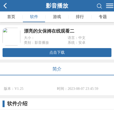
影音播放
首页
|
软件
|
游戏
|
排行
|
专题
漂亮的女保姆在线观看二
大小：
语言：中文
类别：影音播放
系统：安卓
点击下载
简介
版本：V1.25
时间：2023-08-07 23:45:59
标签：
软件介绍