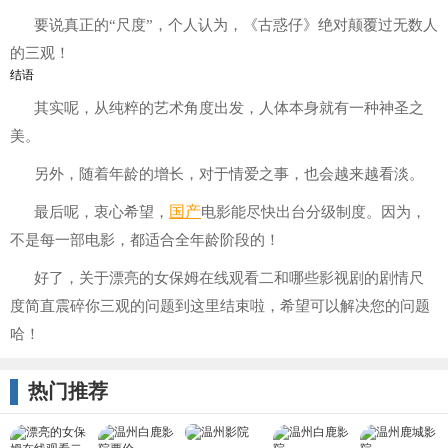
要说真正的“尺度”，个人认为，《古惑仔》绝对颠覆过无数人
的三观！
结语
其实呢，从纯粹的艺术角度出发，人体本身就有一种神圣之
美。
另外，随着年龄的增长，对于情爱之事，也会越来越看淡。
国产
最后呢，衷心希望，
电影能尽快出台分级制度。因为，
不是每一部电影，都适合全年龄阶段的！
好了，关于漂亮的女保姆在线观看二和哪些影视剧的剧情尺
度简直震碎你三观的问题到这里结束啦，希望可以解决您的问题
哈！
热门推荐