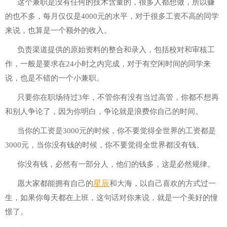
这个兼职是没有任何的技术含量的，很多人都想做，所以赚
的也不多，每月仅仅是4000元的水平，对于很多工资不高的同学
来说，也算是一个额外的收入。
负责渠道提供的原始资料的整合和录入，包括校对和审核工
作，一般是要求在24小时之内完成，对于有空闲时间的同学来
说，也是不错的一个小兼职。
只要你在职场待过3年，不管你有没有当过高管，你都不想再
和别人争论了，因为你明白，争论就是浪费你自己的时间。
当你的工资是3000元的时候，你不要觉得全世界的工资都是
3000元，当你没有钱的时候，你不要觉得全世界都没有钱。
你没有钱，必然有一部分人，他们的钱多，这是必然规律。
星辰
愿大家都能拥有自己的
和大海，以自己喜欢的方式过一
生，如果你每天都在上班，这句话对你来说，就是一个美好的憧
憬了。