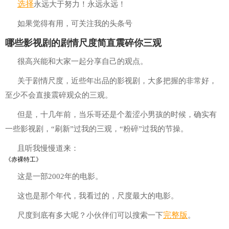
选择
永远大于努力！永远永远！
如果觉得有用，可关注我的头条号
哪些影视剧的剧情尺度简直震碎你三观
很高兴能和大家一起分享自己的观点。
关于剧情尺度，近些年出品的影视剧，大多把握的非常好，
至少不会直接震碎观众的三观。
但是，十几年前，当乐哥还是个羞涩小男孩的时候，确实有
一些影视剧，“刷新”过我的三观，“粉碎”过我的节操。
且听我慢慢道来：
《赤裸特工》
这是一部2002年的电影。
这也是那个年代，我看过的，尺度最大的电影。
完整版
尺度到底有多大呢？小伙伴们可以搜索一下
。