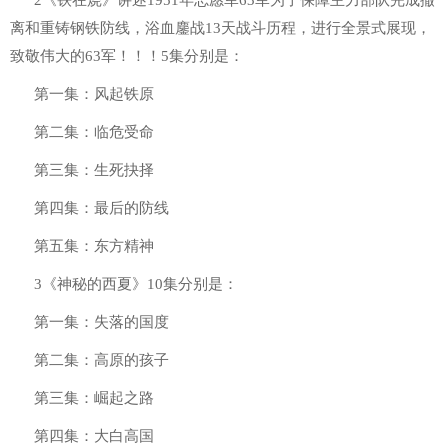
2《铁在烧》讲述1951年志愿军63军为了保障主力部队完成撤
离和重铸钢铁防线，浴血鏖战13天战斗历程，进行全景式展现，
致敬伟大的63军！！！5集分别是：
第一集：风起铁原
第二集：临危受命
第三集：生死抉择
第四集：最后的防线
第五集：东方精神
3《神秘的西夏》10集分别是：
第一集：失落的国度
第二集：高原的孩子
第三集：崛起之路
第四集：大白高国