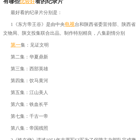
比较好
有哪些
看的纪录片
最好看的纪录片分别是：
电视
1《东方帝王谷》是由中央
台和陕西省委宣传部、陕西省
文物局、陕文投集联合出品。制作特别精良，八集剧情分别
第一
集：见证文明
第二集：华夏鼎新
第三集：西部英雄
第四集：饮马黄河
第五集：江山美人
第六集：铁血长平
第七集：千古一帝
第八集：帝国残照