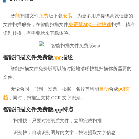
能
免费
安装
智
扫描文件
版下载
，为更多用户提供高效便捷的
免费版
a
pp
一键
快速
文件扫描服务，在智能扫描文件
扫描，精准
识别转换，有需要就来下载体验。
app
智能扫描文件免费版
描述
智能扫描文件免费版可以随时随地清晰快捷扫描你所需要的
文件。
自动
pdf
文
无论合同、书刊、发票、收据、名片等均能
合成
档
，同时，扫描宝支持 OCR 文字识别。
智能扫描文件免费版app特点
- 扫描快：只要对准纸质文件，立即完成扫描
- 识别快：自动识别图片内文字，快速提取文字信息