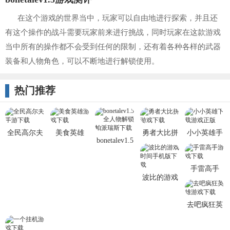
在这个游戏的世界当中，玩家可以自由地进行探索，并且还
有这个操作的战斗需要玩家前来进行挑战，同时玩家在这款游戏
当中所有的操作都不会受到任何的限制，还有着各种各样的武器
装备和人物角色，可以不断地进行解锁使用。
热门推荐
全民高尔夫
美食英雄
勇者大比拼
小小英雄手
bonetalev1.5
Friends Shot
Food Hero
机版最新版
最新版
手雷高手
波比的游戏
Grenade
时间免费正
Master
版
去吧疯狂英
雄