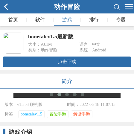
动作冒险
首页
|
软件
|
游戏
|
排行
|
专题
bonetalev1.5最新版
大小：
93.1M
语言：中文
类别：动作冒险
系统：Android
点击下载
简介
版本：v1.5b3 联机版
时间：2022-06-18 11:07:15
标签：
bonetalev1.5
冒险手游
解谜手游
游戏介绍