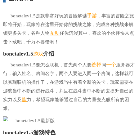
手游
bonetalev1.5是款非常好玩的冒险解谜
，丰富的冒险之旅
即将开始，玩家将在这里开始你的挑战之旅，完成各种挑战来解
互动
锁更多关卡，各种人物
任你沉浸其中，喜欢的小伙伴快来点
击下载吧，千万不要错哟！
游戏
bonetalev1.5
介绍
选择
一个
bonetalev1.5要怎么联机，首先两个人要
同
服务器才
行，输入姓名、房间名字，两个人要进入同一个房间，这样就可
以实现联机的操作了，在游戏当中有着全新的关卡，玩家需要在
游戏当中不断的进行战斗，并且在战斗当中不断的去提升自己的
能
实力以及
力，希望玩家能够通过自己的力量去克服所有的困
难。
bonetalev1.5游戏特色