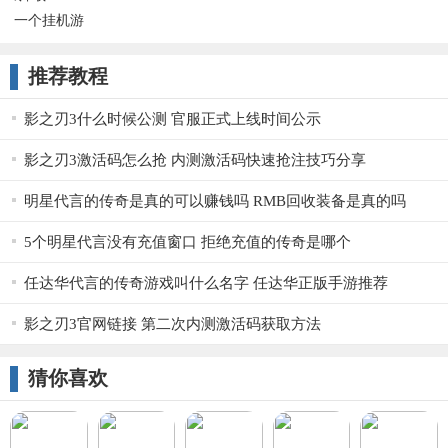
一个挂机游
戏
AGameOfAFK
推荐教程
影之刃3什么时候公测 官服正式上线时间公示
影之刃3激活码怎么抢 内测激活码快速抢注技巧分享
明星代言的传奇是真的可以赚钱吗 RMB回收装备是真的吗
5个明星代言没有充值窗口 拒绝充值的传奇是哪个
任达华代言的传奇游戏叫什么名字 任达华正版手游推荐
影之刃3官网链接 第二次内测激活码获取方法
猜你喜欢