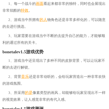
画面
1、每一个战斗的
看起来都非常的独特，同时也会展现出
特效
非常炫酷的
。
的人
2、游戏当中所拥有
物角色还是非常多样化的，可以随意
的去进行挑选。
3、玩家需要在游戏当中不断的去提升自己的能力，才能够顺
利的通过所有的关卡。
bonetalev1.5游戏优势
1、游戏当中还呈现出了多种不同的皮肤背景，可以让玩家不
断的去进行解锁。
音乐
2、背景
还是非常动听的，会给玩家营造出一种非常欢快
的游戏氛围。
的是
3、所采用
像素类型的画风，却能够给玩家呈现出不一样
的视觉效果，让人感觉非常的有代入感。
bonetalev1.5游戏测评