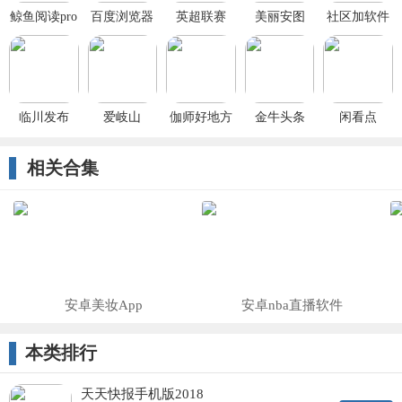
鲸鱼阅读pro
百度浏览器
英超联赛
美丽安图
社区加软件
2019官方版
临川发布
爱岐山
伽师好地方
金牛头条
闲看点
app
相关合集
安卓美妆App
安卓nba直播软件
本类排行
天天快报手机版2018