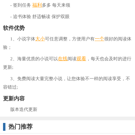
福利
- 签到任务
多多 每天来领
- 追书体验 舒适畅读 保护双眼
软件优势
大小
一个
1、小说字体
可任意调整，方便用户有
很好的阅读体
验；
在线
观看
2、海量优质的小说可以
阅读
，每天也会及时的进行
更新;
3、免费阅读大量完整小说，让您体验不一样的阅读享受，不
容错过;
更新内容
版本迭代更新
热门推荐