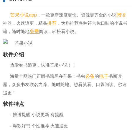
芒果
小说
a
pp
阅读
，一款更新速度更快、资源更齐全的小说
推荐
神器，火速追更，精品
，为您推荐各种符合你口味的小说书
免费
籍，随时随地
阅读，轻松看小说。
软件介绍
热爱看书追更，认准芒果小说！！
必备
电子
海量全网热门正版书籍尽在芒果！书虫
的
书阅读
器，众多书友联名力荐。随时随地、想看就看、口袋阅读、秒速
追更！
软件特点
- 推送提醒 小说更新 有提醒
- 爆款好书 个性推荐 火速追更