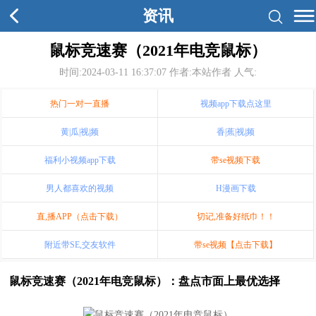
资讯
鼠标竞速赛（2021年电竞鼠标）
时间:2024-03-11 16:37:07
作者:本站作者 人气:
热门一对一直播
视频app下载点这里
黄|瓜|视|频
香|蕉|视|频
福利小视频app下载
带se视频下载
男人都喜欢的视频
H漫画下载
直,播APP（点击下载）
切记,准备好纸巾！！
附近带SE,交友软件
带se视频【点击下载】
鼠标竞速赛（2021年电竞鼠标）：盘点市面上最优选择