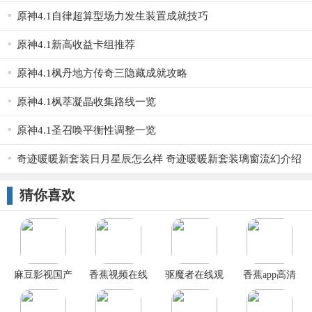
原神4.1自律超算型场力发生装置成就技巧
原神4.1新高收益卡组推荐
原神4.1枫丹地方传奇三隐藏成就攻略
原神4.1枫萃凝晶收集路线一览
原神4.1圣召唤平衡性调整一览
奇迹暖暖新套装日月星辰怎么样 奇迹暖暖新套装璃窗流幻介绍
猜你喜欢
麻豆影视国产
香蕉视频在线
驱魔者在线观
香蕉app高清
TV在线观看
观看手机板免
看
费