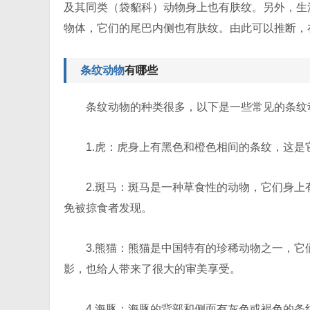
及其同类（袋貂科）动物身上也有肤纹。另外，生
物体，它们的尾巴内侧也有肤纹。由此可以推断，
条纹动物
有哪些
条纹动物的种类很多，以下是一些常见的条纹
1.虎：虎身上有黑色和橙色相间的条纹，这
2.斑马：斑马是一种草食性的动物，它们身
免被掠食者发现。
3.熊猫：熊猫是中国特有的珍稀动物之一，
影，也给人带来了很大的审美享受。
4.海豚：海豚的背部和侧面有灰色或褐色的