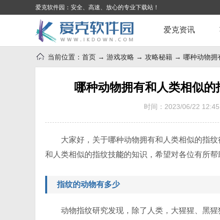
爱克软件园：安全、高速、放心的专业下载站！
爱克资讯
当前位置：
首页
→
游戏攻略
→
攻略秘籍
→ 哪种动物拥
哪种动物拥有和人类相似的
时间：2023/06/22 12:45
大家好，关于哪种动物拥有和人类相似的指纹
和人类相似的指纹技
能
的知识，希望对各位有所帮
指纹的动物有多少
动物指纹研究发现，除了人类，大猩猩、黑猩