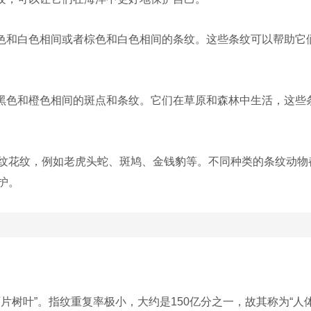
黑色和白色相间或者棕色和白色相间的条纹。这些条纹可以帮助它
有黑色和橙色相间的斑点和条纹。它们在草原和森林中生活，这些
纹花纹，例如老虎头蛇、斑鸠、金钱豹等。不同种类的条纹动物
护。
片树叶”。指纹重复率极小，大约是150亿分之一，故其称为“人