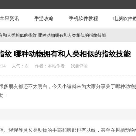
苹果资讯
手游攻略
手机软件教程
电脑软件
有和人类相似的指纹 哪种动物拥有和人类相似的指纹技能
指纹 哪种动物拥有和人类相似的指纹技能
:14
人气：
次
作者：本站作者
我要评论
很多朋友都还不太明白，今天小编就来为大家分享关于哪种动物
助！
猩、猩猩等灵长类动物的手部和脚部也有肤纹，甚至在树栖动物