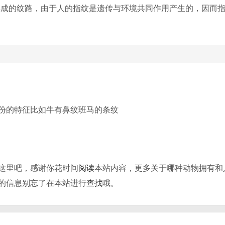
形成的纹路，由于人的指纹是遗传与环境共同作用产生的，因而
份的特征比如牛有鼻纹班马的条纹
这里吧，感谢你花时间
阅读
本站内容，更多关于哪种动物拥有和
的信息别忘了在本站进行
查找
哦。