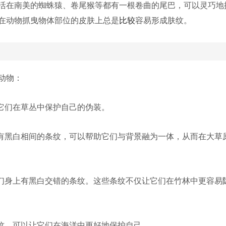
活在南美的蜘蛛猿、卷尾猴等都有一根卷曲的尾巴，可以灵巧地
在动物抓曳物体部位的皮肤上总是
比较
容易形成肤纹。
动物：
是它们在草丛中保护自己的伪装。
上有黑白相间的条纹，可以帮助它们与背景融为一体，从而在大草
它们身上有黑白交错的条纹。这些条纹不仅让它们在竹林中更容易
条纹，可以让它们在海洋中更好地保护自己。