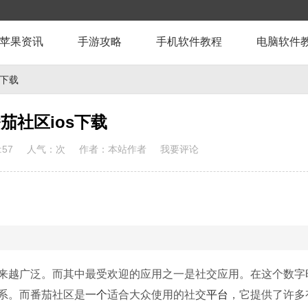
苹果资讯
手游攻略
手机软件教程
电脑软件
s下载
茄社区ios下载
:57
人气：
次
作者：本站作者
我要评论
来越广泛。而其中最受欢迎的应用之一是社交应用。在这个数字
系。而番茄社区是
一个
适合大众使用的社交
平台
，它提供了许多