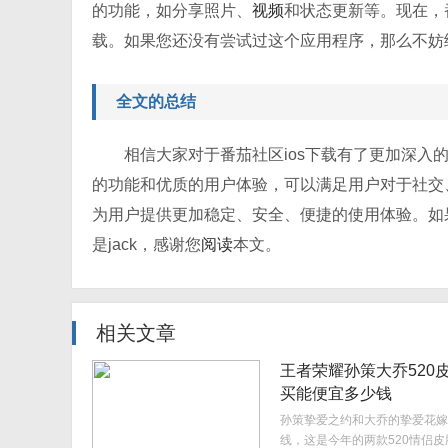
的功能，如分享照片、
视频
和状态更新等。现在，
载。如果您还没有尝试过这个应用程序，那么不妨
全文的总结
相信大家对于番茄社区ios下载有了更加深入
的功能和优质的用户体验，可以满足用户对于社交
为用户提供更加稳定、安全、便捷的使用体验。如
是jack，感谢您
阅读
本文。
相关文章
王者荣耀孙策大乔520
买能便宜多少钱
孙策挚爱之约和大乔的挚爱花嫁
线，这是今年的两款520情侣