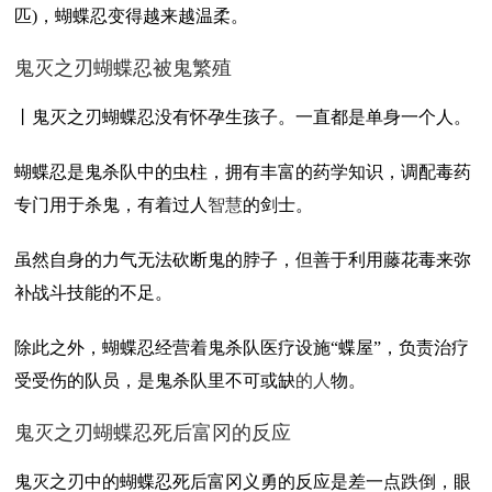
匹)，蝴蝶忍变得越来越温柔。
鬼灭之刃蝴蝶忍被鬼繁殖
丨鬼灭之刃蝴蝶忍没有怀孕生孩子。一直都是单身一个人。
蝴蝶忍是鬼杀队中的虫柱，拥有丰富的药学知识，调配毒药
专门用于杀鬼，有着过人
智慧
的剑士。
虽然自身的力气无法砍断鬼的脖子，但善于利用藤花毒来弥
补战斗技能的不足。
除此之外，蝴蝶忍经营着鬼杀队医疗设施“蝶屋”，负责治疗
受受伤的队员，是鬼杀队里不可或缺
的人
物。
鬼灭之刃蝴蝶忍死后富冈的反应
鬼灭之刃中的蝴蝶忍死后富冈义勇的反应是差一点跌倒，眼