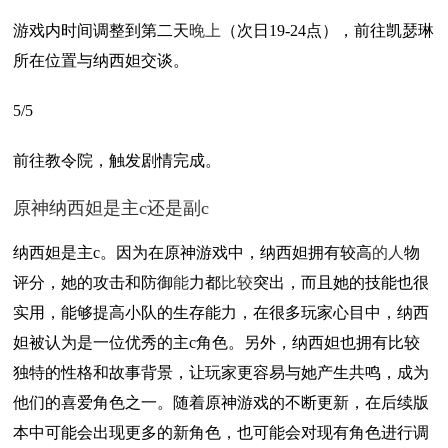
游戏内时间调整到第二天
晚上
（次日19-24点），前往凯瑟琳
所在位置与纳西妲交谈。
5/5
前往教令院，触发剧情完成。
原神纳西妲是主c还是副c
纳西妲是主c。因为在原神游戏中，纳西妲拥有较高
的人
物
评分，她的攻击和防御
能
力都
比较
突出，而且她的技能也很
实用，能够提高小队的生存能力，在很多玩家心目中，纳西
妲被认为是一位优秀的主c角色。另外，纳西妲也拥有比较
独特的性格和故事背景，让玩家更容易与她产生共鸣，成为
他们的喜爱角色之一。随着原神游戏的不断更新，在后续版
本中可能会出现更多的新角色，也可能会对现有角色进行调