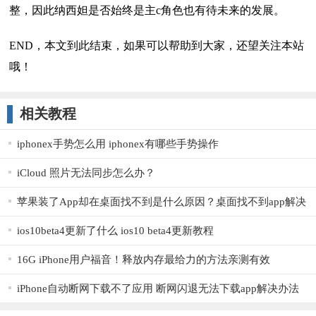
整，因此纳西妲是否始终是主c角色也有待未来的发展。
END，本文到此结束，如果可以帮助到大家，还望关注本站
哦！
相关教程
iphonex手势怎么用 iphonex有哪些手势操作
iCloud 照片无法同步怎么办？
苹果装了App却在桌面找不到是什么原因？桌面找不到app解决
方法
ios10beta4更新了什么 ios10 beta4更新教程
16G iPhone用户福音！释放内存最给力的方法亲测有效
iPhone自动断网下载不了应用 断网闪退无法下载app解决办法